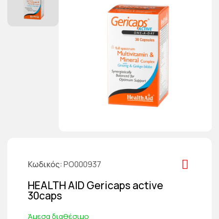
Κωδικός
PO000937
HEALTH AID Gericaps active
30caps
Άμεσα διαθέσιμο