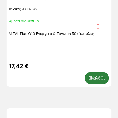
Κωδικός
PO002679
Άμεσα διαθέσιμο
VITAL Plus Q10 Ενέργεια & Τόνωση 30κάψουλες
17,42 €
Καλάθι