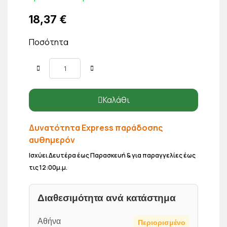
18,37 €
Ποσότητα
Καλάθι
Δυνατότητα Express παράδοσης
αυθημερόν
Ισχύει Δευτέρα έως Παρασκευή & για παραγγελίες έως
τις 12:00μ.μ.
Διαθεσιμότητα ανά κατάστημα
Αθήνα
Περιορισμένο