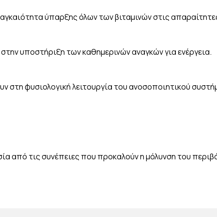
αναγκαιότητα ύπαρξης όλων των βιταμινών στις απαραίτητε
 στην υποστήριξη των καθημερινών αναγκών για ενέργεια.
ουν στη φυσιολογική λειτουργία του ανοσοποιητικού συστή
σία από τις συνέπειες που προκαλούν η μόλυνση του περιβά