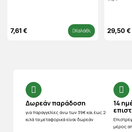
7,61 €
29,50 €
Καλάθι
Δωρεάν παράδοση
14 ημ
επισ
για παραγγελίες άνω των 39€ και έως 2
κιλά τα μεταφορικά είναι δωρεάν
Eπιστρέψ
μέρος απ