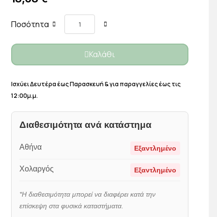
Ποσότητα
Καλάθι
Ισχύει Δευτέρα έως Παρασκευή & για παραγγελίες έως τις
12:00μ.μ.
Διαθεσιμότητα ανά κατάστημα
Αθήνα
Εξαντλημένο
Χολαργός
Εξαντλημένο
*Η διαθεσιμότητα μπορεί να διαφέρει κατά την
επίσκεψη στα φυσικά καταστήματα.