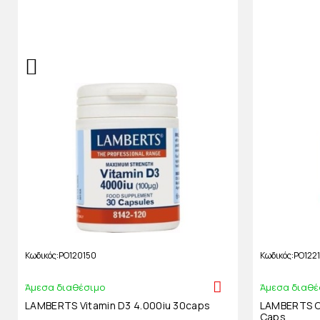
Κωδικός
PO120150
Κωδικός
PO122
Άμεσα διαθέσιμο
Άμεσα διαθέ
LAMBERTS Vitamin D3 4.000iu 30caps
LAMBERTS C
Caps