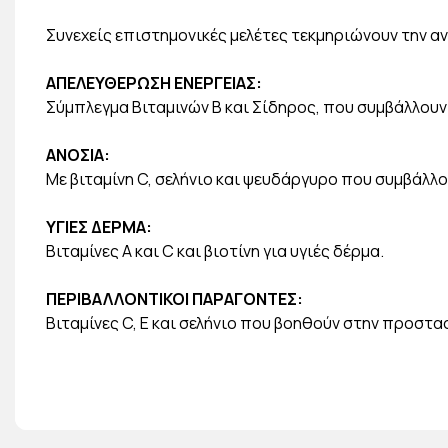
Συνεχείς επιστημονικές μελέτες τεκμηριώνουν την 
ΑΠΕΛΕΥΘΕΡΩΣΗ ΕΝΕΡΓΕΙΑΣ:
Σύμπλεγμα Βιταμινών Β και Σίδηρος, που συμβάλλουν
ΑΝΟΣΙΑ:
Με βιταμίνη C, σελήνιο και ψευδάργυρο που συμβάλλ
ΥΓΙΕΣ ΔΕΡΜΑ:
Βιταμίνες A και C και βιοτίνη για υγιές δέρμα.
ΠΕΡΙΒΑΛΛΟΝΤΙΚΟΙ ΠΑΡΑΓΟΝΤΕΣ:
Βιταμίνες C, Ε και σελήνιο που βοηθούν στην προστα