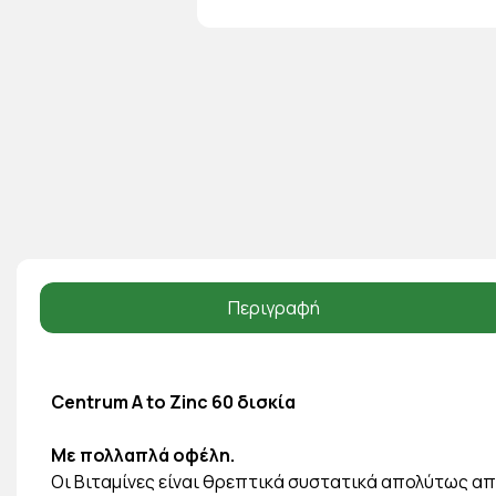
Περιγραφή
Centrum A to Zinc 60 δισκία
Με πολλαπλά οφέλη.
Οι Βιταμίνες είναι θρεπτικά συστατικά απολύτως απ