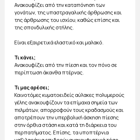
Ανακουφίζει από την καταπόνηση των
γονάτων, της υπαστραγαλικής άρθρωσης και
της άρθρωσης του ισχίου, καθώς επίσης και
της σπονδυλικής στήλης.
Είναι εξαιρετικά ελαστικό και μαλακό.
Τι κάνει;
Ανακουφίζει από την πίεση και τον πόνο σε
περίπτωση άκανθα πτέρνας.
Τι μας αρέσει;
Καινοτόμες κυματοειδείς αύλακες πολυμερούς
γέλης ανακουφίζουν τα επίμαχα σημεία των
πελμάτων, απορροφούν τους κραδασμούς και
αποτρέπουν την υπερβολική άσκηση πίεσης
στην όρθια στάση και κατά τη διάρκεια του
περπατήματος. Επίσης, τα υποπτέρνια
μαξιλαράκια επιδρούν ανακουφιστικά τόσο