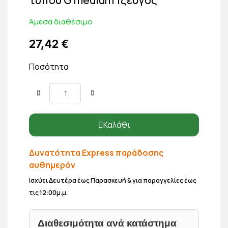
Άμεσα διαθέσιμο
27,42 €
Ποσότητα
Καλάθι
Δυνατότητα Express παράδοσης
αυθημερόν
Ισχύει Δευτέρα έως Παρασκευή & για παραγγελίες έως
τις 12:00μ.μ.
Διαθεσιμότητα ανά κατάστημα