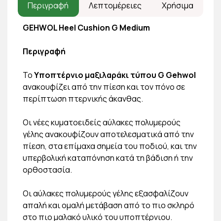
Περιγραφή
Λεπτομέρειες
Χρήσιμα
GEHWOL Heel Cushion G Medium
Περιγραφή
Το
Υποπτέρνιο μαξιλαράκι τύπου G Gehwol
ανακουφίζει από την πίεση και τον πόνο σε
περίπτωση πτερνικής άκανθας.
Οι νέες κυματοειδείς αύλακες πολυμερούς
γέλης ανακουφίζουν αποτελεσματικά από την
πίεση, στα επίμαχα σημεία του ποδιού, και την
υπερβολική καταπόνηση κατά τη βάδιση ή την
ορθοστασία.
Οι αύλακες πολυμερούς γέλης εξασφαλίζουν
απαλή και ομαλή μετάβαση από το πιο σκληρό
στο πιο μαλακό υλικό του υποπτέρνιου.