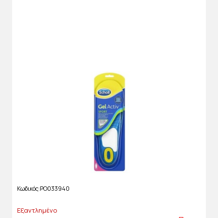
Κωδικός
PO033940
Εξαντλημένο