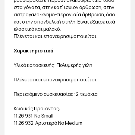
στα γόνατα, στην κατ' ισχίον άρθρωση, στην
αστραγαλο-κνημο-περονιαία άρθρωση, όσο
και στην σπονδυλική στήλη. Είναι εξαιρετικά
ελαστικό και μαλακό.
Πλένεται και επαναχρησιμοποιείται.
Χαρακτηριστικά
Υλικό κατασκευής: Πολυμερής γέλη
Πλένεται και επαναχρησιμοποιείται
Περιεχόμενο συσκευασίας: 2 τεμάχια
Κωδικός Προϊόντος:
11 26 931 No Small
11 26 932 Αριστερό No Medium