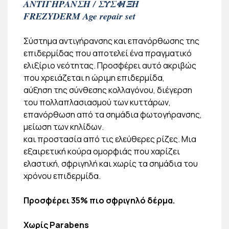
ΑΝΤΙΓΗΡΑΝΣΗ / ΣΥΣΦΙΞΗ
FREZYDERM Age repair set
Σύστημα αντιγήρανσης και επανόρθωσης της
επιδερμίδας που αποτελεί ένα πραγματικό
ελιξίριο νεότητας. Προσφέρει αυτό ακριβώς
που χρειάζεται η ώριμη επιδερμίδα,
αύξηση της σύνθεσης κολλαγόνου, διέγερση
του πολλαπλασιασμού των κυττάρων,
επανόρθωση από τα σημάδια φωτογήρανσης,
μείωση των κηλίδων.
και προστασία από τις ελεύθερες ρίζες. Μια
εξαιρετική κούρα ομορφιάς που χαρίζει
ελαστική, σφριγηλή και χωρίς τα σημάδια του
χρόνου επιδερμίδα.
Προσφέρει 35% πιο σφριγηλό δέρμα.
Χωρίς Parabens