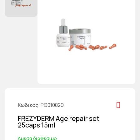
Κωδικός
PO010829
FREZYDERM Age repair set
25caps 15ml
Άμεσα διαθέσιμο