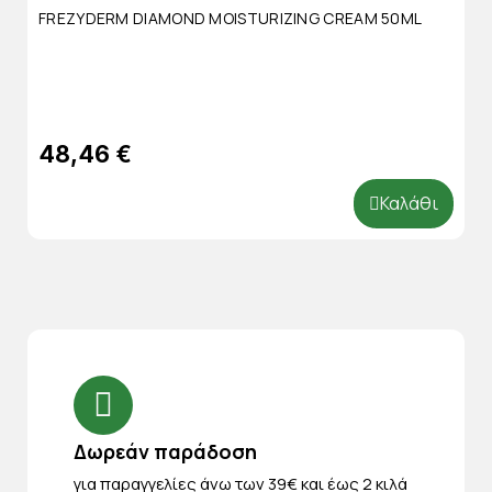
FREZYDERM DIAMOND MOISTURIZING CREAM 50ML
48,46 €
Καλάθι
Δωρεάν παράδοση
για παραγγελίες άνω των 39€ και έως 2 κιλά