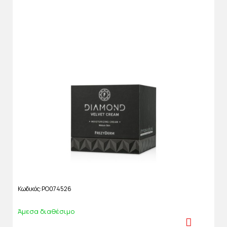
Κωδικός
PO074526
Άμεσα διαθέσιμο