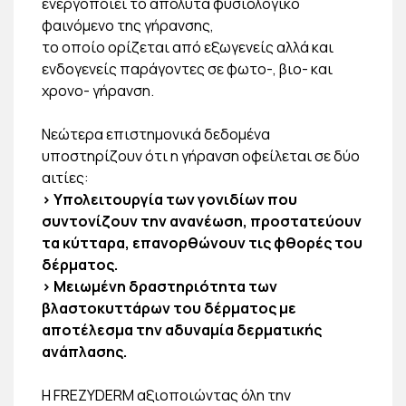
ενεργοποιεί το απόλυτα φυσιολογικό
φαινόμενο της γήρανσης,
το οποίο ορίζεται από εξωγενείς αλλά και
ενδογενείς παράγοντες σε φωτο-, βιο- και
χρονο- γήρανση.
Νεώτερα επιστημονικά δεδομένα
υποστηρίζουν ότι η γήρανση οφείλεται σε δύο
αιτίες:
> Υπολειτουργία των γονιδίων που
συντονίζουν την ανανέωση, προστατεύουν
τα κύτταρα, επανορθώνουν τις φθορές του
δέρματος.
> Μειωμένη δραστηριότητα των
βλαστοκυττάρων του δέρματος με
αποτέλεσμα την αδυναμία δερματικής
ανάπλασης.
Η FREZYDERM αξιοποιώντας όλη την