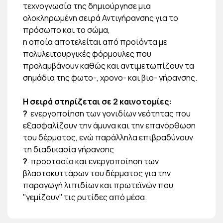
τεχνογνωσία της δημιούργησε μια
ολοκληρωμένη σειρά Αντιγήρανσης για το
πρόσωπο και το σώμα,
η οποία αποτελείται από προϊόντα με
πολυλειτουργικές φόρμουλες που
προλαμβάνουν καθώς και αντιμετωπίζουν τα
σημάδια της φωτο-, χρονο- και βιο- γήρανσης.
Η σειρά στηρίζεται σε 2 καινοτομίες:
?
ενεργοποίηση των γονιδίων νεότητας που
εξασφαλίζουν την άμυνα και την επανόρθωση
του δέρματος, ενώ παράλληλα επιβραδύνουν
τη διαδικασία γήρανσης
?
προστασία και ενεργοποίηση των
βλαστοκυττάρων του δέρματος για την
παραγωγή λιπιδίων και πρωτεϊνών που
''γεμίζουν'' τις ρυτίδες από μέσα.