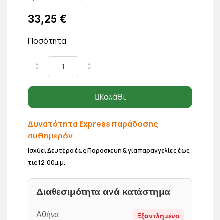
33,25 €
Ποσότητα
Καλάθι
Δυνατότητα Express παράδοσης
αυθημερόν
Ισχύει Δευτέρα έως Παρασκευή & για παραγγελίες έως
τις 12:00μ.μ.
Διαθεσιμότητα ανά κατάστημα
Αθήνα
Εξαντλημένο