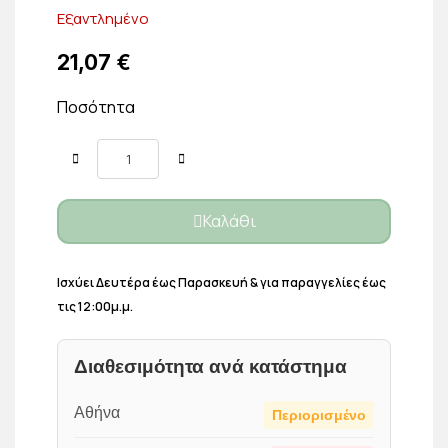
Εξαντλημένο
21,07 €
Ποσότητα
Καλάθι
Ισχύει Δευτέρα έως Παρασκευή & για παραγγελίες έως
τις 12:00μ.μ.
Διαθεσιμότητα ανά κατάστημα
Αθήνα
Περιορισμένο