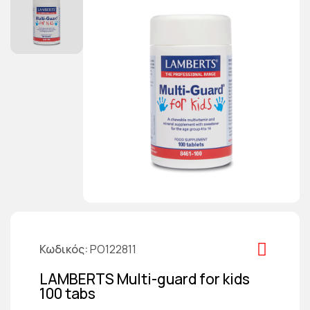
Κωδικός
PO122811
LAMBERTS Multi-guard for kids
100 tabs