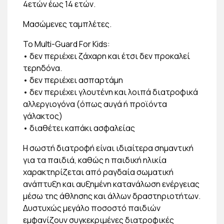
4ετών έως 14 ετών.
Μασώμενες ταμπλέτες.
Το Multi-Guard For Kids:
• δεν περιέχει ζάχαρη και έτσι δεν προκαλεί
τερηδόνα.
• δεν περιέχει ασπαρτάμη
• δεν περιέχει γλουτένη και λοιπά διατροφικά
αλλεργιογόνα (όπως αυγά ή προϊόντα
γάλακτος)
• διαθέτει καπάκι ασφαλείας
Η σωστή διατροφή είναι ιδιαίτερα σημαντική
για τα παιδιά, καθώς η παιδική ηλικία
χαρακτηρίζεται από ραγδαία σωματική
ανάπτυξη και αυξημένη κατανάλωση ενέργειας
μέσω της άθλησης και άλλων δραστηριοτήτων.
Δυστυχώς μεγάλο ποσοστό παιδιών
εμφανίζουν συγκεκριμένες διατροφικές