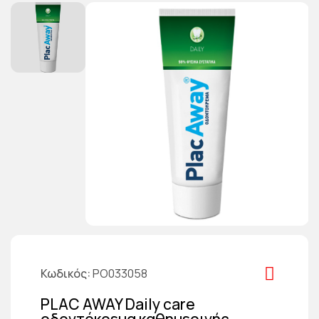
Κωδικός
PO033058
PLAC AWAY Daily care
οδοντόκρεμα καθημερινής