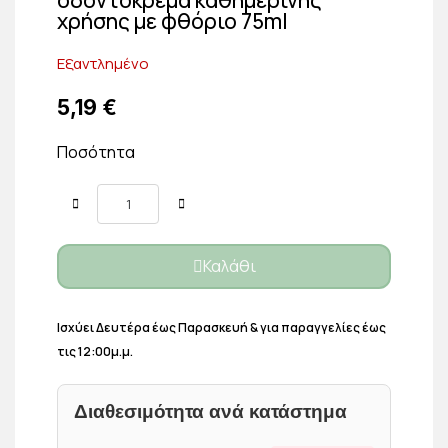
χρήσης με φθόριο 75ml
Εξαντλημένο
5,19 €
Ποσότητα
Καλάθι
Ισχύει Δευτέρα έως Παρασκευή & για παραγγελίες έως
τις 12:00μ.μ.
Διαθεσιμότητα ανά κατάστημα