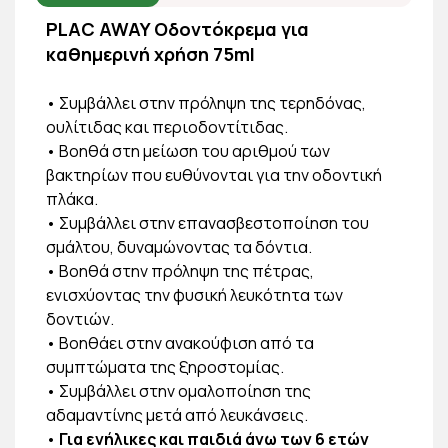
PLAC AWAY Οδοντόκρεμα για
καθημερινή χρήση 75ml
• Συμβάλλει στην πρόληψη της τερηδόνας,
ουλίτιδας και περιοδοντίτιδας.
• Βοηθά στη μείωση του αριθμού των
βακτηρίων που ευθύνονται για την οδοντική
πλάκα.
• Συμβάλλει στην επανασβεστοποίηση του
σμάλτου, δυναμώνοντας τα δόντια.
• Βοηθά στην πρόληψη της πέτρας,
ενισχύοντας την φυσική λευκότητα των
δοντιών.
• Βοηθάει στην ανακούφιση από τα
συμπτώματα της ξηροστομίας.
• Συμβάλλει στην ομαλοποίηση της
αδαμαντίνης μετά από λευκάνσεις.
•
Για ενήλικες και παιδιά άνω των 6 ετών