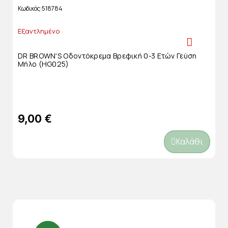
Κωδικός
518784
Εξαντλημένο
DR BROWN'S Οδοντόκρεμα Βρεφική 0-3 Ετών Γεύση
Μήλο (HG025)
9,00 €
Καλάθι