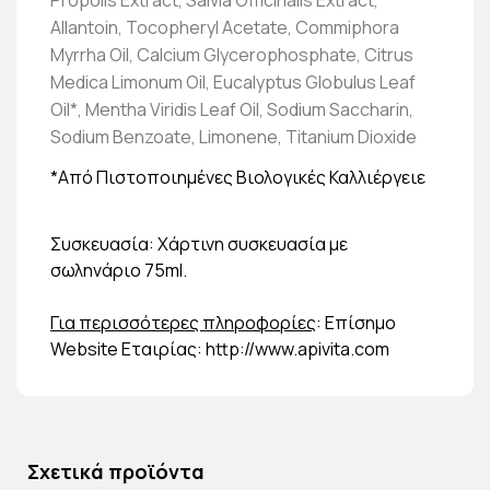
Allantoin, Tocopheryl Acetate, Commiphora
Myrrha Oil, Calcium Glycerophosphate, Citrus
Medica Limonum Oil, Eucalyptus Globulus Leaf
Oil*, Mentha Viridis Leaf Oil, Sodium Saccharin,
Sodium Benzoate, Limonene, Titanium Dioxide
*Aπό Πιστοποιημένες Βιολογικές Καλλιέργειε
Συσκευασία: Χάρτινη συσκευασία με
σωληνάριο 75ml.
Για περισσότερες πληροφορίες
: Επίσημο
Website Εταιρίας: http://www.apivita.com
Σχετικά προϊόντα