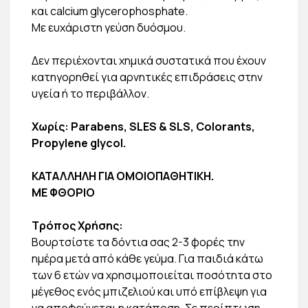
και calcium glycerophosphate.
Mε ευχάριστη γεύση δυόσμου.
Δεν περιέχονται χημικά συστατικά που έχουν
κατηγορηθεί για αρνητικές επιδράσεις στην
υγεία ή το περιβάλλον.
Χωρίς: Parabens, SLES & SLS, Colorants,
Propylene glycol.
ΚΑΤΑΛΛΗΛΗ ΓΙΑ ΟΜΟΙΟΠΑΘΗΤΙΚΗ.
ΜΕ ΦΘΟΡΙΟ
Τρόπος Χρήσης:
Βουρτσίστε τα δόντια σας 2-3 φορές την
ημέρα μετά από κάθε γεύμα. Για παιδιά κάτω
των 6 ετών να χρησιμοποιείται ποσότητα στο
μέγεθος ενός μπιζελιού και υπό επίβλεψη για
να αποφεύγεται η κατάποση. Σε περίπτωση