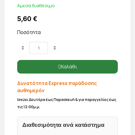
Άμεσα διαθέσιμο
5,60 €
Ποσότητα
Καλάθι
Δυνατότητα Express παράδοσης
αυθημερόν
Ισχύει Δευτέρα έως Παρασκευή & για παραγγελίες έως
τις 12:00μ.μ.
Διαθεσιμότητα ανά κατάστημα