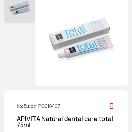
Κωδικός
PO010407
APIVITA Natural dental care total
75ml