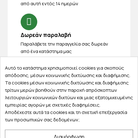
από αυτή εντός 14 ημερών
Δωρεάν παραλαβή
Παραλάβετε την παραγγελία σας δωρεάν
από ένα κατάστημα μας
Αυτό το κατάστημα χρησιμοποιεί cookies για σκοπούς
απόδοσης, μέσων κοινωνικής δικτύωσης και διαφήμισης.
Express αποστολές
Τα cookies μέσων κοινωνικής δικτύωσης και διαφήμισης
τρίτων μερών βοηθούν στην παροχή απρόσκοπτων
Κάντε σήμερα την παραγγελία σας και
λειτουργιών κοινωνικών δικτύων και μιας εξατομικευμένης
παραλάβετε αύριο στην πόρτα σας
εμπειρίας αγορών με σχετικές διαφημίσεις.
Αποδέχεστε αυτά τα cookies και τη σχετική επεξεργασία
των προσωπικών σας δεδομένων;
Διαμόρφωση
Εξυπηρέτηση πελατών