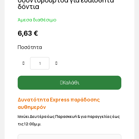
δόντια
Άμεσα διαθέσιμο
6,63 €
Ποσότητα
Καλάθι
Δυνατότητα Express παράδοσης
αυθημερόν
Ισχύει Δευτέρα έως Παρασκευή & για παραγγελίες έως
τις 12:00μ.μ.