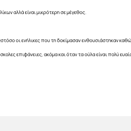
ίκων αλλά είναι μικρότερη σε μέγεθος.
 Ωστόσο οι ενήλικες που τη δοκίμασαν ενθουσιάστηκαν καθώ
δύσκολες επιφάνειες, ακόμα και όταν τα ούλα είναι πολύ ευα