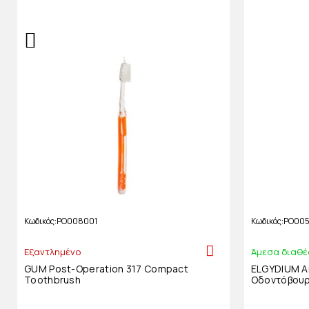
Κωδικός
PO008001
Κωδικός
PO00
Εξαντλημένο
Άμεσα διαθέ
GUM Post-Operation 317 Compact
ELGYDIUM A
Toothbrush
Οδοντόβουρ