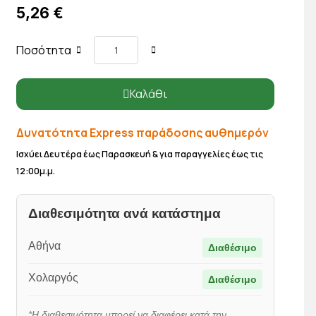
5,26 €
Ποσότητα
Καλάθι
Δυνατότητα Express παράδοσης αυθημερόν
Ισχύει Δευτέρα έως Παρασκευή & για παραγγελίες έως τις
12:00μ.μ.
Διαθεσιμότητα ανά κατάστημα
Αθήνα
Διαθέσιμο
Χολαργός
Διαθέσιμο
*Η διαθεσιμότητα μπορεί να διαφέρει κατά την