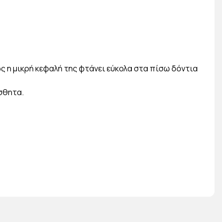
ς η μικρή κεφαλή της φτάνει εύκολα στα πίσω δόντια
ίσθητα.