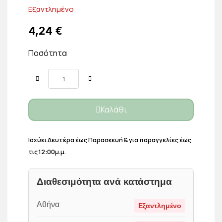
Εξαντλημένο
4,24 €
Ποσότητα
Καλάθι
Ισχύει Δευτέρα έως Παρασκευή & για παραγγελίες έως
τις 12:00μ.μ.
Διαθεσιμότητα ανά κατάστημα
Αθήνα
Εξαντλημένο