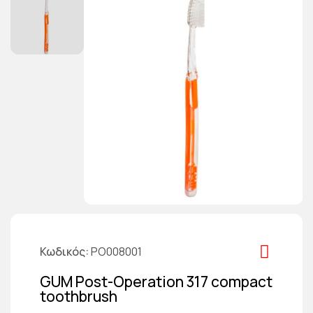
Κωδικός
PO008001
GUM Post-Operation 317 compact
toothbrush