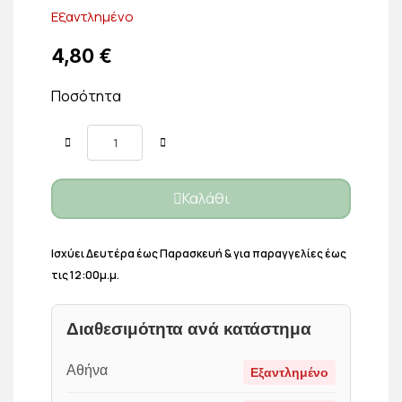
Εξαντλημένο
4,80 €
Ποσότητα
Καλάθι
Ισχύει Δευτέρα έως Παρασκευή & για παραγγελίες έως
τις 12:00μ.μ.
Διαθεσιμότητα ανά κατάστημα
Αθήνα
Εξαντλημένο