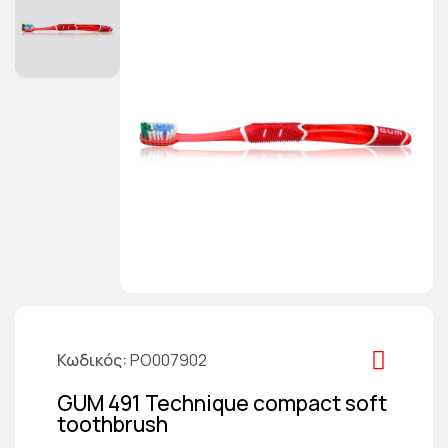
Κωδικός
PO007902
GUM 491 Technique compact soft
toothbrush