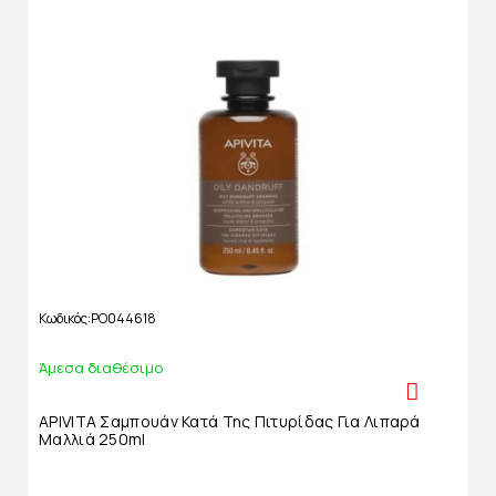
Κωδικός
PO044618
Άμεσα διαθέσιμο
APIVITA Σαμπουάν Κατά Της Πιτυρίδας Για Λιπαρά
Μαλλιά 250ml