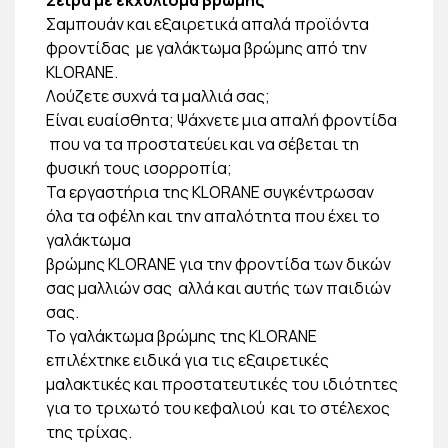
Σαμπουάν και εξαιρετικά απαλά προϊόντα
φροντίδας με γαλάκτωμα βρώμης από την
KLORANE.
Λούζετε συχνά τα μαλλιά σας;
Είναι ευαίσθητα; Ψάχνετε μια απαλή φροντίδα
που να τα προστατεύει και να σέβεται τη
φυσική τους ισορροπία;
Τα εργαστήρια της KLORANE συγκέντρωσαν
όλα τα οφέλη και την απαλότητα που έχει το
γαλάκτωμα
βρώμης KLORANE για την φροντίδα των δικών
σας μαλλιών σας αλλά και αυτής των παιδιών
σας.
Το γαλάκτωμα βρώμης της KLORANE
επιλέχτηκε ειδικά για τις εξαιρετικές
μαλακτικές και προστατευτικές του ιδιότητες
για το τριχωτό του κεφαλιού και το στέλεχος
της τρίχας.