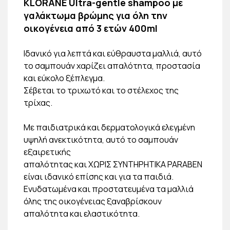
KLORANE Ultra-gentle shampoo με
γαλάκτωμα βρώμης για όλη την
οικογένεια από 3 ετών 400ml
Ιδανικό για λεπτά και εύθραυστα μαλλιά, αυτό
το σαμπουάν χαρίζει απαλότητα, προστασία
και εύκολο ξέπλεγμα.
Σέβεται το τριχωτό και το στέλεχος της
τρίχας.
Με παιδιατρικά και δερματολογικά ελεγμένη
υψηλή ανεκτικότητα, αυτό το σαμπουάν
εξαιρετικής
απαλότητας και ΧΩΡΙΣ ΣΥΝΤΗΡΗΤΙΚΑ PARABEN
είναι ιδανικό επίσης και για τα παιδιά.
Ενυδατωμένα και προστατευμένα τα μαλλιά
όλης της οικογένειας ξαναβρίσκουν
απαλότητα και ελαστικότητα.