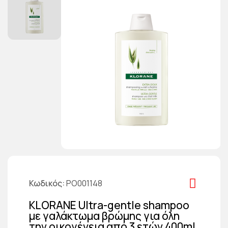
Κωδικός
PO001148
KLORANE Ultra-gentle shampoo
με γαλάκτωμα βρώμης για όλη
την οικογένεια από 3 ετών 400ml