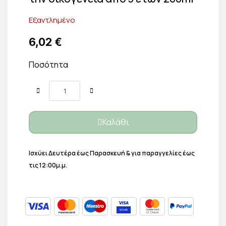
Εξαντλημένο
6,02 €
Ποσότητα
Καλάθι
Ισχύει Δευτέρα έως Παρασκευή & για παραγγελίες έως
τις 12:00μ.μ.