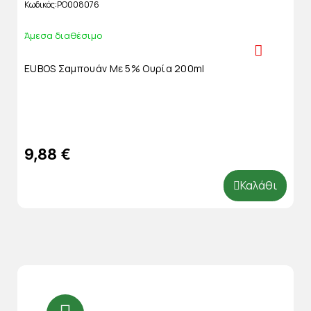
Κωδικός
PO008076
Άμεσα διαθέσιμο
EUBOS Σαμπουάν Με 5% Ουρία 200ml
9,88 €
Καλάθι