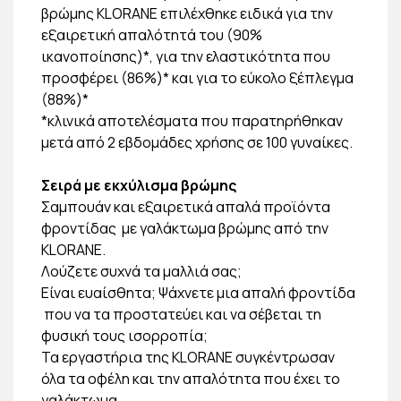
βρώμης KLORANE επιλέχθηκε ειδικά για την
εξαιρετική απαλότητά του (90%
ικανοποίησης)*, για την ελαστικότητα που
προσφέρει (86%)* και για το εύκολο ξέπλεγμα
(88%)*
*κλινικά αποτελέσματα που παρατηρήθηκαν
μετά από 2 εβδομάδες χρήσης σε 100 γυναίκες.
Σειρά με εκχύλισμα βρώμης
Σαμπουάν και εξαιρετικά απαλά προϊόντα
φροντίδας με γαλάκτωμα βρώμης από την
KLORANE.
Λούζετε συχνά τα μαλλιά σας;
Είναι ευαίσθητα; Ψάχνετε μια απαλή φροντίδα
που να τα προστατεύει και να σέβεται τη
φυσική τους ισορροπία;
Τα εργαστήρια της KLORANE συγκέντρωσαν
όλα τα οφέλη και την απαλότητα που έχει το
γαλάκτωμα