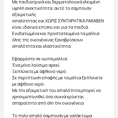
Με παιδιατρικά και δερματολογικά ελεγμένη
υψηλή ανεκτικότητα, αυτό το σαμπουάν
εξαιρετικής
απαλότητας και ΧΩΡΙΣ ΣΥΝΤΗΡΗΤΙΚΑ PARABEN
είναι ιδανικό επίσης και για τα παιδιά.
Ενυδατωμένα και προστατευμένα τα μαλλιά
όλης της οικογένειας ξαναβρίσκουν
απαλότητα και ελαστικότητα.
Εφαρμόστε σε νωπά μαλλιά.
Ένα μόνο λούσιμο αρκεί.
Ξεπλύνετε με άφθονο νερό.
Σε περίπτωση επαφής με τα μάτια ξεπλύνετε
με άφθονο νερό.
Με την εξαιρετική του απαλότητα μπορεί να
χρησιμοποιηθεί όσο συχνά κρίνεται
απαραίτητο από όλη την οικογένεια.
Το πολύ απαλό σαμπουάν με γαλάκτωμα