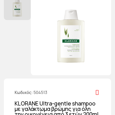
Κωδικός
504513
KLORANE Ultra-gentle shampoo
με γαλάκτωμα βρώμης για όλη
την οικογένεια από 3 ετών 200ml