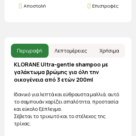
Αποστολή
Επιστροφές
Περιγραφή
Λεπτομέρειες
Χρήσιμα
KLORANE Ultra-gentle shampoo με
γαλάκτωμα βρώμης για όλη την
οικογένεια από 3 ετών 200ml
Ιδανικό για λεπτά και εύθραυστα μαλλιά, αυτό
το σαμπουάν χαρίζει απαλότητα, προστασία
και εύκολο ξέπλεγμα.
Σέβεται το τριχωτό και το στέλεχος της
τρίχας.