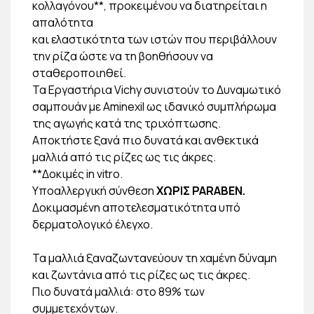
κολλαγόνου**, προκειμένου να διατηρείται η
απαλότητα
και ελαστικότητα των ιστών που περιβάλλουν
την ρίζα ώστε να τη βοηθήσουν να
σταθεροποιηθεί.
Τα Εργαστήρια Vichy συνιστούν το Δυναμωτικό
σαμπουάν με Aminexil ως ιδανικό συμπλήρωμα
της αγωγής κατά της τριχόπτωσης.
Αποκτήστε ξανά πιο δυνατά και ανθεκτικά
μαλλιά από τις ρίζες ως τις άκρες.
**Δοκιμές in vitro.
Υποαλλεργική σύνθεση
ΧΩΡΙΣ PARABEN.
Δοκιμασμένη αποτελεσματικότητα υπό
δερματολογικό έλεγχο.
Τα μαλλιά ξαναζωντανεύουν τη χαμένη δύναμη
και ζωντάνια από τις ρίζες ως τις άκρες.
Πιο δυνατά μαλλιά: στο 89% των
συμμετεχόντων.