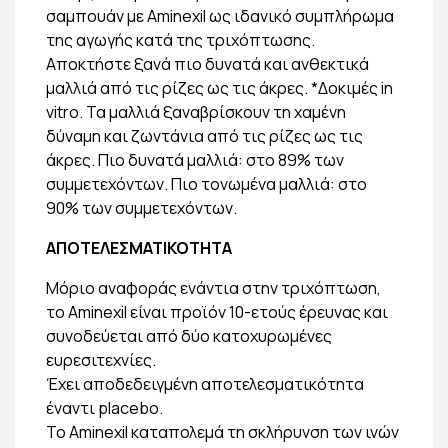
σαμπουάν με Aminexil ως ιδανικό συμπλήρωμα
της αγωγής κατά της τριχόπτωσης.
Αποκτήστε ξανά πιο δυνατά και ανθεκτικά
μαλλιά από τις ρίζες ως τις άκρες. *Δοκιμές in
vitro. Τα μαλλιά ξαναβρίσκουν τη χαμένη
δύναμη και ζωντάνια από τις ρίζες ως τις
άκρες. Πιο δυνατά μαλλιά: στο 89% των
συμμετεχόντων. Πιο τονωμένα μαλλιά: στο
90% των συμμετεχόντων.
ΑΠΟΤΕΛΕΣΜΑΤΙΚΟΤΗΤΑ
Μόριο αναφοράς ενάντια στην τριχόπτωση,
το Aminexil είναι προϊόν 10-ετούς έρευνας και
συνοδεύεται από δύο κατοχυρωμένες
ευρεσιτεχνίες.
Έχει αποδεδειγμένη αποτελεσματικότητα
έναντι placebo.
To Aminexil καταπολεμά τη σκλήρυνση των ινών