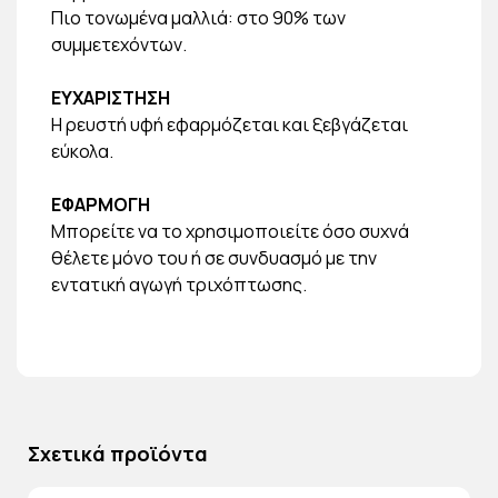
Πιο τονωμένα μαλλιά: στο 90% των
συμμετεχόντων.
ΕΥΧΑΡΙΣΤΗΣΗ
Η ρευστή υφή εφαρμόζεται και ξεβγάζεται
εύκολα.
ΕΦΑΡΜΟΓΗ
Μπορείτε να το χρησιμοποιείτε όσο συχνά
θέλετε μόνο του ή σε συνδυασμό με την
εντατική αγωγή τριχόπτωσης.
Σχετικά προϊόντα