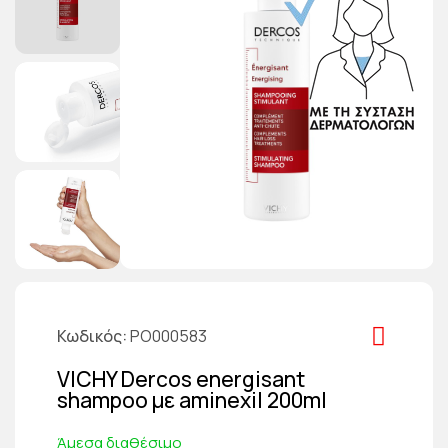
Κωδικός
PO000583
VICHY Dercos energisant
shampoo με aminexil 200ml
Άμεσα διαθέσιμο