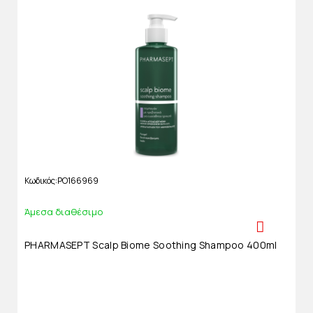
Κωδικός
PO166969
Άμεσα διαθέσιμο
PHARMASEPT Scalp Biome Soothing Shampoo 400ml