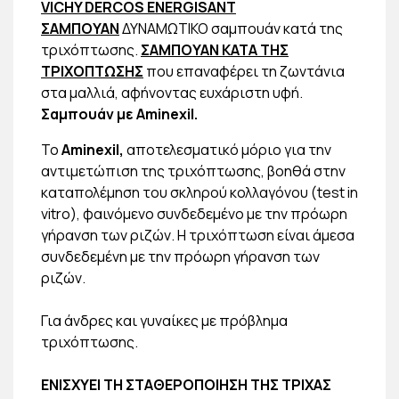
VICHY DERCOS ENERGISANT
ΣΑΜΠΟΥΑΝ
ΔΥΝΑΜΩΤΙΚΟ σαμπουάν κατά της
τριχόπτωσης.
ΣΑΜΠΟΥΑΝ ΚΑΤΑ ΤΗΣ
ΤΡΙΧΟΠΤΩΣΗΣ
που επαναφέρει τη ζωντάνια
στα μαλλιά, αφήνοντας ευχάριστη υφή.
Σαμπουάν με Aminexil.
Το
Aminexil,
αποτελεσματικό μόριο για την
αντιμετώπιση της τριχόπτωσης, βοηθά στην
καταπολέμηση του σκληρού κολλαγόνου (test in
vitro), φαινόμενο συνδεδεμένο με την πρόωρη
γήρανση των ριζών. Η τριχόπτωση είναι άμεσα
συνδεδεμένη με την πρόωρη γήρανση των
ριζών.
Για άνδρες και γυναίκες με πρόβλημα
τριχόπτωσης.
ΕΝΙΣΧΥΕΙ ΤΗ ΣΤΑΘΕΡΟΠΟΙΗΣΗ ΤΗΣ ΤΡΙΧΑΣ