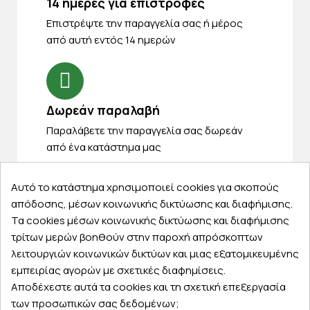
14 ημέρες για επιστροφές
Eπιστρέψτε την παραγγελία σας ή μέρος
από αυτή εντός 14 ημερών
Δωρεάν παραλαβή
Παραλάβετε την παραγγελία σας δωρεάν
από ένα κατάστημα μας
Αυτό το κατάστημα χρησιμοποιεί cookies για σκοπούς
απόδοσης, μέσων κοινωνικής δικτύωσης και διαφήμισης.
Express αποστολές
Τα cookies μέσων κοινωνικής δικτύωσης και διαφήμισης
τρίτων μερών βοηθούν στην παροχή απρόσκοπτων
Κάντε σήμερα την παραγγελία σας και
λειτουργιών κοινωνικών δικτύων και μιας εξατομικευμένης
παραλάβετε αύριο στην πόρτα σας
εμπειρίας αγορών με σχετικές διαφημίσεις.
Αποδέχεστε αυτά τα cookies και τη σχετική επεξεργασία
των προσωπικών σας δεδομένων;