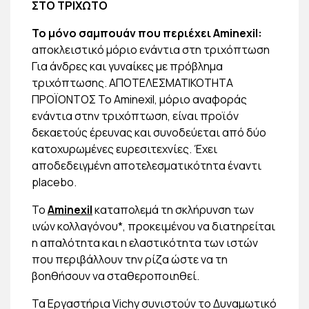
ΣΤΟ ΤΡΙΧΩΤΟ
Το μόνο σαμπουάν που περιέχει Aminexil:
αποκλειστικό μόριο ενάντια στη τριχόπτωση
Για άνδρες και γυναίκες με πρόβλημα
τριχόπτωσης. ΑΠΟΤΕΛΕΣΜΑΤΙΚΟΤΗΤΑ
ΠΡΟΪΟΝΤΟΣ Το Aminexil, μόριο αναφοράς
ενάντια στην τριχόπτωση, είναι προϊόν
δεκαετούς έρευνας και συνοδεύεται από δύο
κατοχυρωμένες ευρεσιτεχνίες. Έχει
αποδεδειγμένη αποτελεσματικότητα έναντι
placebo.
To
Aminexil
καταπολεμά τη σκλήρυνση των
ινών κολλαγόνου*, προκειμένου να διατηρείται
η απαλότητα και η ελαστικότητα των ιστών
που περιβάλλουν την ρίζα ώστε να τη
βοηθήσουν να σταθεροποιηθεί.
Τα Εργαστήρια Vichy συνιστούν το Δυναμωτικό