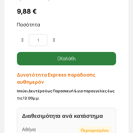
9,88 €
Ποσότητα
Καλάθι
Δυνατότητα Express παράδοσης
αυθημερόν
Ισχύει Δευτέρα έως Παρασκευή & για παραγγελίες έως
τις 12:00μ.μ.
Διαθεσιμότητα ανά κατάστημα
Αθήνα
Περιορισμένο