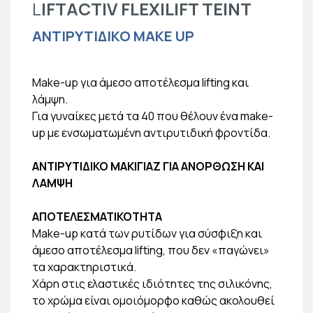
L
IFTACTIV FLEXILIFT TEINT
ΑΝΤΙΡΥΤΙΔΙΚΟ MAKE UP
Make-up για άμεσο αποτέλεσμα lifting και
λάμψη.
Για γυναίκες μετά τα 40 που θέλουν ένα make-
up με ενσωματωμένη αντιρυτιδική φροντίδα.
ΑΝΤΙΡΥΤΙΔΙΚΟ ΜΑΚΙΓΙΑΖ ΓΙΑ ΑΝΟΡΘΩΣΗ ΚΑΙ
ΛΑΜΨΗ
ΑΠΟΤΕΛΕΣΜΑΤΙΚΟΤΗΤΑ
Make-up κατά των ρυτίδων για σύσφιξη και
άμεσο αποτέλεσμα lifting, που δεν «παγώνει»
τα χαρακτηριστικά.
Χάρη στις ελαστικές ιδιότητες της σιλικόνης,
το χρώμα είναι ομοιόμορφο καθώς ακολουθεί