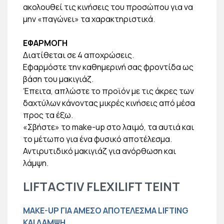
ακολουθεί τις κινήσεις του προσώπου για να
μην «παγώνει» τα χαρακτηριστικά.
ΕΦΑΡΜΟΓΗ
Διατίθεται σε 4 αποχρώσεις.
Εφαρμόστε την καθημερινή σας φροντίδα ως
βάση του μακιγιάζ.
Έπειτα, απλώστε το προϊόν με τις άκρες των
δαχτύλων κάνοντας μικρές κινήσεις από μέσα
προς τα έξω.
«Σβήστε» το make-up στο λαιμό, τα αυτιά και
το μέτωπο για ένα φυσικό αποτέλεσμα.
Αντιρυτιδικό μακιγιάζ για ανόρθωση και
λάμψη.
LIFTACTIV FLEXILIFT TEINT
MAKE-UP ΓΙΑ ΑΜΕΣΟ ΑΠΟΤΕΛΕΣΜΑ LIFTING
ΚΑΙ ΛΑΜΨΗ