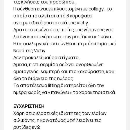
τις κινήσεις του προσώπου.
Η σύνθεση είναι εμπλουτισμένη με collagyl, το
οποίο αποτελείται από 3 κορυφαία
αντιρυτιδικά συστατικά της Vichy.
Δρα στοχευμένα στις αιτίες της γήρανσης για
λείανση και «γέμισμα» των ρυτίδων σε 1 μήνα.
Η υποαλλεργική του σύνθεση περιέχει Ιαματικό
Νερό της Vichy.
Δεν προκαλεί μαύρα στίγματα.
Άμεσα, η επιδερμίδα δείχνει ανορθωμένη,
ομοιογενής, λαμπερή και πιο ξεκούραστη, καθ'
όλη τη διάρκεια της ημέρας.
Το αποτέλεσμα lifting διατηρείται όλη την
ημέρα χωρίς να «παγώνει» τα χαρακτηριστικά.
ΕΥΧΑΡΙΣΤΗΣΗ
Χάρη στις ελαστικές ιδιότητες των ελαίων
σιλικόνης, η καινοτόμος υφή λειαίνει τις
ρυτίδες ενώ