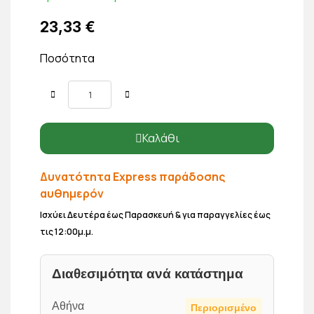
23,33 €
Ποσότητα
Καλάθι
Δυνατότητα Express παράδοσης
αυθημερόν
Ισχύει Δευτέρα έως Παρασκευή & για παραγγελίες έως
τις 12:00μ.μ.
Διαθεσιμότητα ανά κατάστημα
Αθήνα
Περιορισμένο