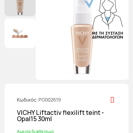
Κωδικός
PO002619
VICHY Liftactiv flexilift teint -
Opal15 30ml
Άμεσα διαθέσιμο