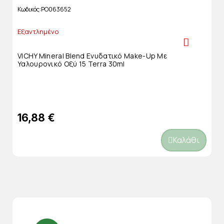
Κωδικός
PO063652
Εξαντλημένο
VICHY Mineral Blend Ενυδατικό Make-Up Με
Υαλουρονικό Οξύ 15 Terra 30ml
16,88 €
Καλάθι