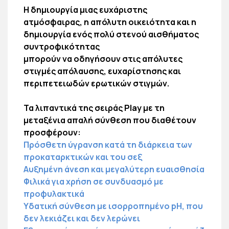
Η δημιουργία μιας ευχάριστης
ατμόσφαιρας, η απόλυτη οικειότητα και η
δημιουργία ενός πολύ στενού αισθήματος
συντροφικότητας
μπορούν να οδηγήσουν στις απόλυτες
στιγμές απόλαυσης, ευχαρίστησης και
περιπετειωδών ερωτικών στιγμών.
Τα λιπαντικά της σειράς Play με τη
μεταξένια απαλή σύνθεση που διαθέτουν
προσφέρουν:
Πρόσθετη ύγρανση κατά τη διάρκεια των
προκαταρκτικών και του σεξ
Αυξημένη άνεση και μεγαλύτερη ευαισθησία
Φιλικά για χρήση σε συνδυασμό με
προφυλακτικά
Yδατική σύνθεση με ισορροπημένο pH, που
δεν λεκιάζει και δεν λερώνει