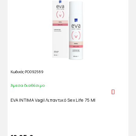
Κωδικός
PO092589
Άμεσα διαθέσιμο
EVA INTIMA Vagil Λιπαντικό Sex Life 75 Ml