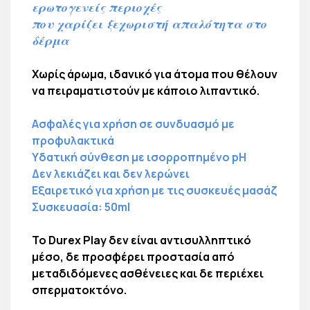
ερωτογενείς περιοχές
που χαρίζει ξεχωριστή απαλότητα στο
δέρμα
Χωρίς άρωμα, ιδανικό για άτομα που θέλουν
να πειραματιστούν με κάποιο λιπαντικό.
Ασφαλές για χρήση σε συνδυασμό με
προφυλακτικά
Yδατική σύνθεση με ισορροπημένο pH
Δεν λεκιάζει και δεν λερώνει
Εξαιρετικό για χρήση με τις συσκευές μασάζ
Συσκευασία: 50ml
To Durex Play δεν είναι αντισυλληπτικό
μέσο, δε προσφέρει προστασία από
μεταδιδόμενες ασθένειες και δε περιέχει
σπερματοκτόνο.