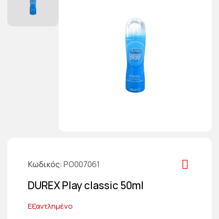
Κωδικός
PO007061
DUREX Play classic 50ml
Εξαντλημένο