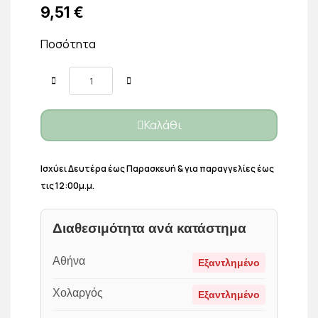
9,51 €
Ποσότητα
Καλάθι
Ισχύει Δευτέρα έως Παρασκευή & για παραγγελίες έως
τις 12:00μ.μ.
Διαθεσιμότητα ανά κατάστημα
Αθήνα
Εξαντλημένο
Χολαργός
Εξαντλημένο