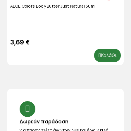
ALOE Colors Body Butter Just Natural 50ml
3,69 €
Καλάθι
Δωρεάν παράδοση
για παραγγελίες άνω των 39€ και έως 2 κιλά