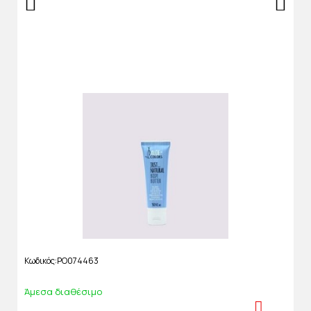
Κωδικός
PO074463
Άμεσα διαθέσιμο