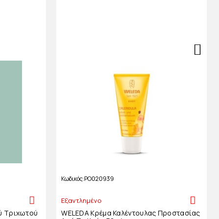
Κωδικός
PO020939
Εξαντλημένο
ύ Τριχωτού
WELEDA Κρέμα Καλέντουλας Προστασίας