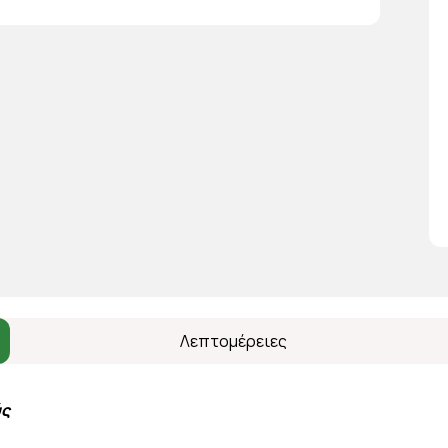
Λεπτομέρειες
ύς