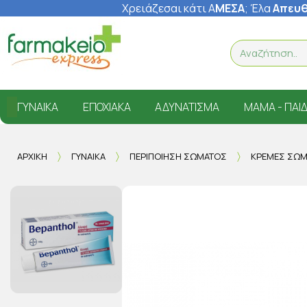
Χρειάζεσαι κάτι Α
ΜΕΣΑ
; Έ
λα
Απευθ
ΓΥΝΑΊΚΑ
ΕΠΟΧΙΑΚΆ
ΑΔΥΝΆΤΙΣΜΑ
ΜΑΜΆ - ΠΑΙΔ
ΑΡΧΙΚΉ
ΓΥΝΑΊΚΑ
ΠΕΡΙΠΟΊΗΣΗ ΣΏΜΑΤΟΣ
ΚΡΈΜΕΣ ΣΏ