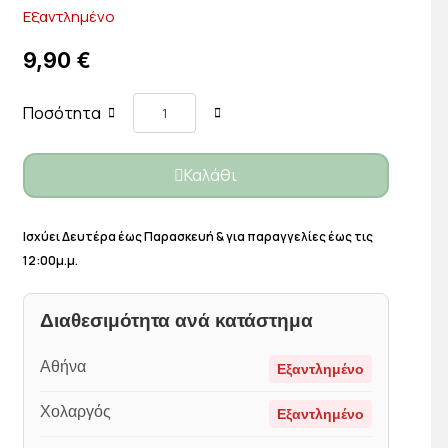
Εξαντλημένο
9,90 €
Ποσότητα
Καλάθι
Ισχύει Δευτέρα έως Παρασκευή & για παραγγελίες έως τις
12:00μ.μ.
Διαθεσιμότητα ανά κατάστημα
Αθήνα
Εξαντλημένο
Χολαργός
Εξαντλημένο