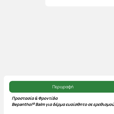
Περιγραφή
Προστασία & Φροντίδα
Bepanthol® Balm για δέρμα ευαίσθητο σε ερεθισμο