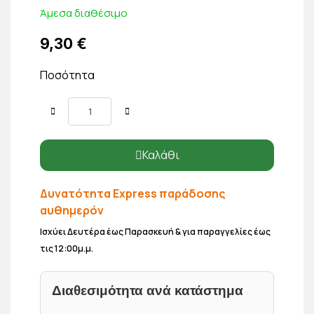
Άμεσα διαθέσιμο
9,30 €
Ποσότητα
Καλάθι
Δυνατότητα Express παράδοσης
αυθημερόν
Ισχύει Δευτέρα έως Παρασκευή & για παραγγελίες έως
τις 12:00μ.μ.
Διαθεσιμότητα ανά κατάστημα