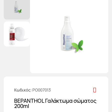
Κωδικός
PO007013
BEPANTHOL Γαλάκτωμα σώματος
200ml