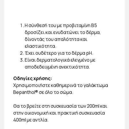
Η σύνθεσή του με προβιταμίνη Β5
δροσίζει και ενυδατώνει το δέρμα,
δίνοντάς του απαλότητα και
ελαστικότητα.
Έχει ουδέτερο για το δέρμα pH.
Είναι δερματολογικά ελεγμένο με
αποδεδειγμένη ανεκτικότητα.
Οδηγίες χρήσης:
Χρησιμοποιήστε καθημερινά το γαλάκτωμα
Bepanthol® σε όλο το σώμα.
Θα το βρείτε στη συσκευασία των 200ml και
στην οικονομική και πρακτική συσκευασία
400ml με αντλία.