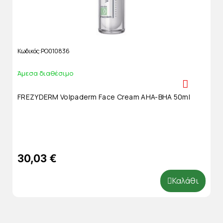
Κωδικός
PO010836
Άμεσα διαθέσιμο
FREZYDERM Volpaderm Face Cream AHA-BHA 50ml
30,03 €
Καλάθι