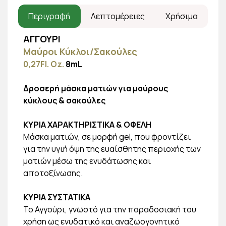
Περιγραφή
Λεπτομέρειες
Χρήσιμα
AΓΓΟΥΡΙ
Μαύροι Κύκλοι/Σακούλες
0,27Fl. Oz.
8mL
Δροσερή μάσκα ματιών για μαύρους
κύκλους & σακούλες
ΚΥΡΙΑ ΧΑΡΑΚΤΗΡΙΣΤΙΚΑ & ΟΦΕΛΗ
Μάσκα ματιών, σε μορφή gel, που φροντίζει
για την υγιή όψη της ευαίσθητης περιοχής των
ματιών μέσω της ενυδάτωσης και
αποτοξίνωσης.
ΚΥΡΙΑ ΣΥΣΤΑΤΙΚΑ
Το Αγγούρι, γνωστό για την παραδοσιακή του
χρήση ως ενυδατικό και αναζωογονητικό