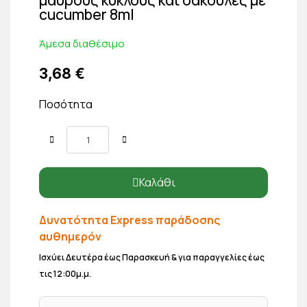
cucumber 8ml
Άμεσα διαθέσιμο
3,68 €
Ποσότητα
Καλάθι
Δυνατότητα Express παράδοσης
αυθημερόν
Ισχύει Δευτέρα έως Παρασκευή & για παραγγελίες έως
τις 12:00μ.μ.