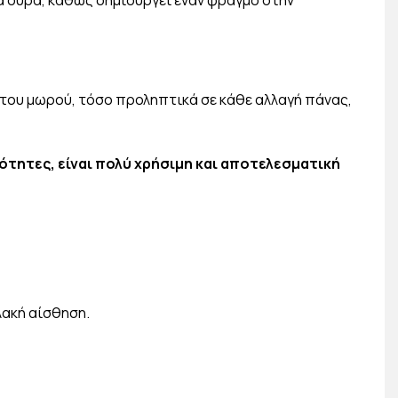
α ούρα, καθώς δημιουργεί έναν φραγμό στην
του μωρού, τόσο προληπτικά σε κάθε αλλαγή πάνας,
ιότητες, είναι πολύ χρήσιμη και αποτελεσματική
λακή αίσθηση.