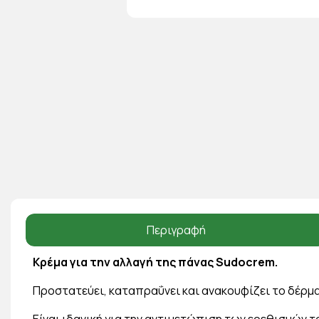
Περιγραφή
Κρέμα για την αλλαγή της πάνας Sudocrem.
Προστατεύει, καταπραΰνει και ανακουφίζει το δέρμα