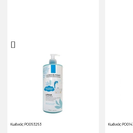
Κωδικός
PO053253
Κωδικός
PO014