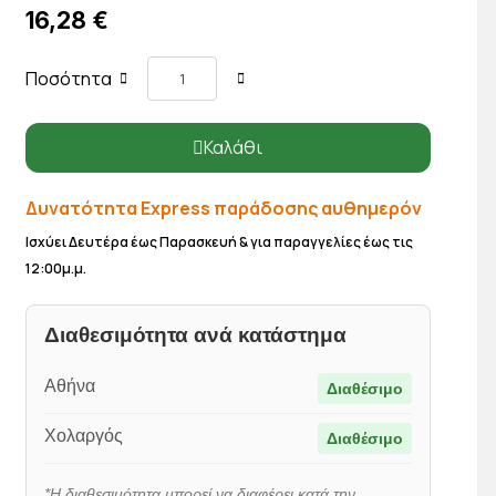
16,28 €
Ποσότητα
Καλάθι
Δυνατότητα Express παράδοσης αυθημερόν
Ισχύει Δευτέρα έως Παρασκευή & για παραγγελίες έως τις
12:00μ.μ.
Διαθεσιμότητα ανά κατάστημα
Αθήνα
Διαθέσιμο
Χολαργός
Διαθέσιμο
*Η διαθεσιμότητα μπορεί να διαφέρει κατά την