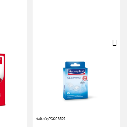
Κωδικός
PO008527