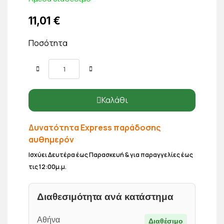
11,01 €
Ποσότητα
Καλάθι
Δυνατότητα Express παράδοσης
αυθημερόν
Ισχύει Δευτέρα έως Παρασκευή & για παραγγελίες έως
τις 12:00μ.μ.
Διαθεσιμότητα ανά κατάστημα
Αθήνα
Διαθέσιμο