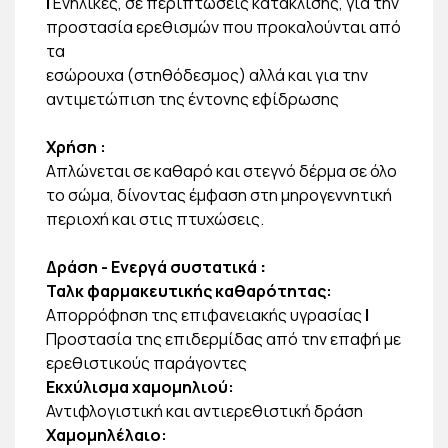
|
Ενήλικες, σε περιπτώσεις κατάκλισης, για την
προστασία ερεθισμών που προκαλούνται από
τα
εσώρουχα (στηθόδεσμος) αλλά και για την
αντιμετώπιση της έντονης εφίδρωσης
Χρήση
:
Απλώνεται σε καθαρό και στεγνό δέρμα σε όλο
το σώμα, δίνοντας έμφαση στη μηρογεννητική
περιοχή και στις πτυχώσεις.
Δράση - Ενεργά συστατικά
:
Ταλκ φαρμακευτικής καθαρότητας:
Απορρόφηση της επιφανειακής υγρασίας
|
Προστασία της επιδερμίδας από την επαφή με
ερεθιστικούς παράγοντες
Εκχύλισμα χαμομηλιού:
Αντιφλογιστική και αντιερεθιστική δράση
Χαμομηλέλαιο: