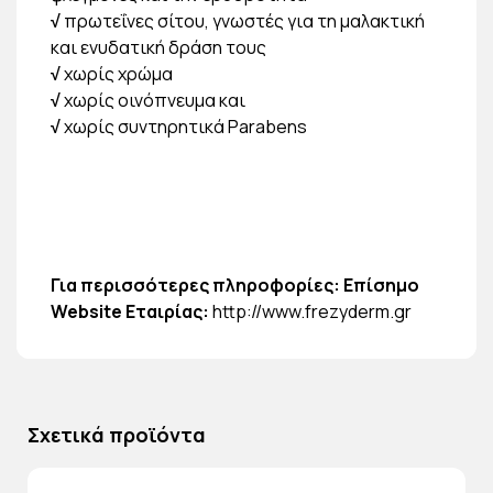
√
πρωτεΐνες σίτου, γνωστές για τη μαλακτική
και ενυδατική δράση τους
√
χωρίς χρώμα
√
χωρίς οινόπνευμα και
√
χωρίς συντηρητικά Parabens
Για περισσότερες πληροφορίες: Επίσημο
Website Εταιρίας:
http://www.frezyderm.gr
Σχετικά προϊόντα