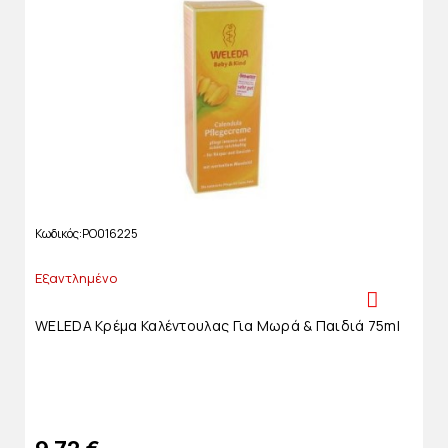
Κωδικός
PO016225
Εξαντλημένο
WELEDA Κρέμα Καλέντουλας Για Μωρά & Παιδιά 75ml