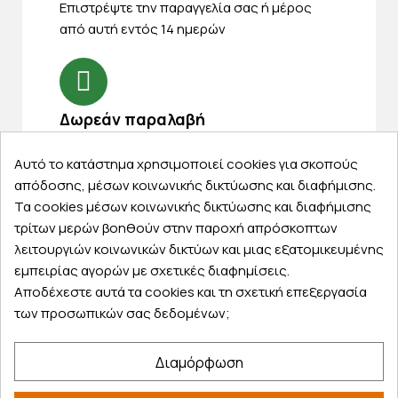
Eπιστρέψτε την παραγγελία σας ή μέρος
από αυτή εντός 14 ημερών
Δωρεάν παραλαβή
Παραλάβετε την παραγγελία σας δωρεάν
Αυτό το κατάστημα χρησιμοποιεί cookies για σκοπούς
από ένα κατάστημα μας
απόδοσης, μέσων κοινωνικής δικτύωσης και διαφήμισης.
Τα cookies μέσων κοινωνικής δικτύωσης και διαφήμισης
τρίτων μερών βοηθούν στην παροχή απρόσκοπτων
λειτουργιών κοινωνικών δικτύων και μιας εξατομικευμένης
Express αποστολές
εμπειρίας αγορών με σχετικές διαφημίσεις.
Κάντε σήμερα την παραγγελία σας και
Αποδέχεστε αυτά τα cookies και τη σχετική επεξεργασία
παραλάβετε αύριο στην πόρτα σας
των προσωπικών σας δεδομένων;
Διαμόρφωση