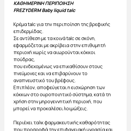
ΚΑΘΗΜΕΡΙΝΗ ΠΕΡΙΠΟΙΗΣΗ
FREZYDERM Baby liquid talc
Κρέμα talc για την περιποίηση της βρεφικής
επιδερμίδας.
Σε αντίθεση με τα κοινά talc σε σκόνη,
εφαρμόζεται με ακρίβεια στην επιθυμητή
περιοχή χωρίς να αιωρούνται κόκκοι
πούδρας,
που ενδεχομένως να επικαθίσουν στους
πνεύμονες και να επιβαρύνουν το
αναπνευστικό του βρέφους.
Επιπλέον, αποφεύγεται η εισχώρηση των
κόκκων στο ουροποιητικό σύστημα, κατά τη
χρήση στην μηρογεννητική περιοχή, που
μπορεί να προκαλέσει λοιμώξεις.
Περιέχει ταλκ φαρμακευτικής καθαρότητας
που προσροφά την επιφανειακή υγρασία και