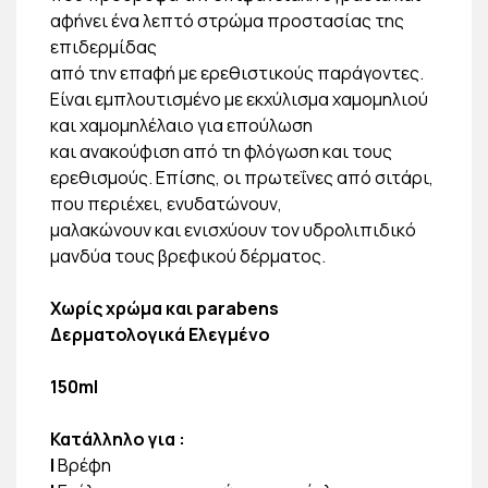
αφήνει ένα λεπτό στρώμα προστασίας της
επιδερμίδας
από την επαφή με ερεθιστικούς παράγοντες.
Είναι εμπλουτισμένο με εκχύλισμα χαμομηλιού
και χαμομηλέλαιο για επούλωση
και ανακούφιση από τη φλόγωση και τους
ερεθισμούς. Επίσης, οι πρωτεΐνες από σιτάρι,
που περιέχει, ενυδατώνουν,
μαλακώνουν και ενισχύουν τον υδρολιπιδικό
μανδύα τους βρεφικού δέρματος.
Χωρίς χρώμα και parabens
Δερματολογικά Ελεγμένο
150ml
Κατάλληλο για
:
|
Βρέφη