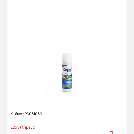
Κωδικός
PO061069
Εξαντλημένο