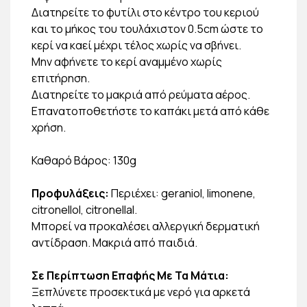
Διατηρείτε το φυτίλι στο κέντρο του κεριού
και το μήκος του τουλάχιστον 0.5cm ώστε το
κερί να καεί μέχρι τέλος χωρίς να σβήνει.
Μην αφήνετε το κερί αναμμένο χωρίς
επιτήρηση.
Διατηρείτε το μακριά από ρεύματα αέρος.
Επανατοποθετήστε το καπάκι μετά από κάθε
χρήση.
Καθαρό Βάρος: 130g
Προφυλάξεις:
Περιέχει: geraniol, limonene,
citronellol, citronellal.
Μπορεί να προκαλέσει αλλεργική δερματική
αντίδραση. Μακριά από παιδιά.
Σε Περίπτωση Επαφής Με Τα Μάτια:
Ξεπλύνετε προσεκτικά με νερό για αρκετά