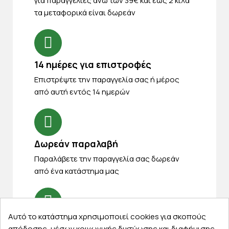
για παραγγελίες άνω των 39€ και έως 2 κιλά
τα μεταφορικά είναι δωρεάν
14 ημέρες για επιστροφές
Eπιστρέψτε την παραγγελία σας ή μέρος
από αυτή εντός 14 ημερών
Δωρεάν παραλαβή
Παραλάβετε την παραγγελία σας δωρεάν
από ένα κατάστημα μας
Αυτό το κατάστημα χρησιμοποιεί cookies για σκοπούς
Express αποστολές
απόδοσης, μέσων κοινωνικής δικτύωσης και διαφήμισης.