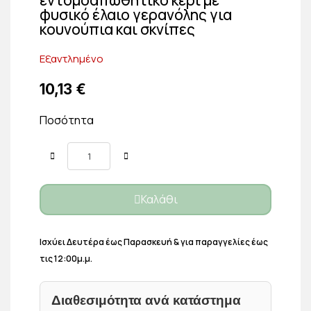
φυσικό έλαιο γερανόλης για
κουνούπια και σκνίπες
Εξαντλημένο
10,13 €
Ποσότητα
Καλάθι
Ισχύει Δευτέρα έως Παρασκευή & για παραγγελίες έως
τις 12:00μ.μ.
Διαθεσιμότητα ανά κατάστημα