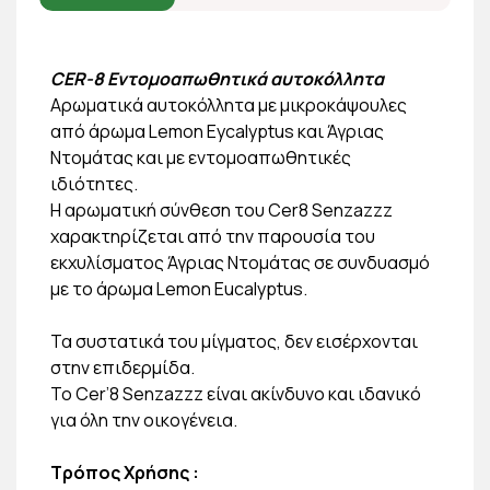
CER-8 Εντομοαπωθητικά αυτοκόλλητα
Αρωματικά αυτοκόλλητα με μικροκάψουλες
από άρωμα Lemon Eycalyptus και Άγριας
Ντομάτας και με εντομοαπωθητικές
ιδιότητες.
Η αρωματική σύνθεση του Cer8 Senzazzz
χαρακτηρίζεται από την παρουσία του
εκχυλίσματος Άγριας Ντομάτας σε συνδυασμό
με το άρωμα Lemon Eucalyptus.
Τα συστατικά του μίγματος, δεν εισέρχονται
στην επιδερμίδα.
Το Cer’8 Senzazzz είναι ακίνδυνο και ιδανικό
για όλη την οικογένεια.
Τρόπος Χρήσης :