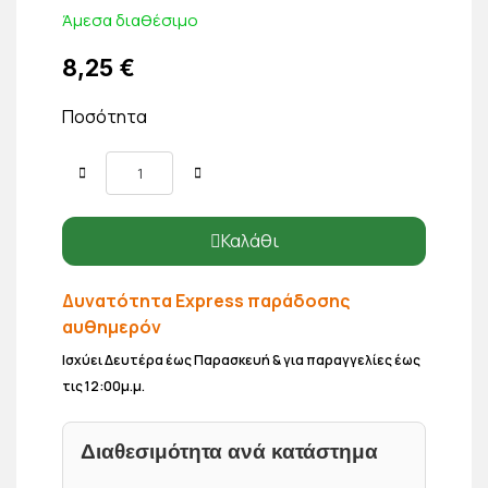
Άμεσα διαθέσιμο
8,25 €
Ποσότητα
Καλάθι
Δυνατότητα Express παράδοσης
αυθημερόν
Ισχύει Δευτέρα έως Παρασκευή & για παραγγελίες έως
τις 12:00μ.μ.
Διαθεσιμότητα ανά κατάστημα