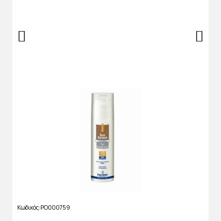
Κωδικός
PO000759