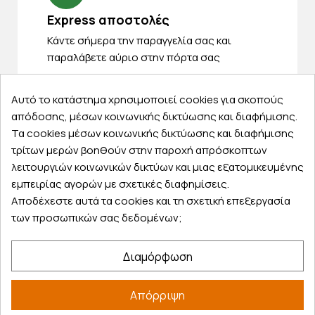
Express αποστολές
Κάντε σήμερα την παραγγελία σας και
παραλάβετε αύριο στην πόρτα σας
Αυτό το κατάστημα χρησιμοποιεί cookies για σκοπούς
απόδοσης, μέσων κοινωνικής δικτύωσης και διαφήμισης.
Τα cookies μέσων κοινωνικής δικτύωσης και διαφήμισης
Εξυπηρέτηση πελατών
τρίτων μερών βοηθούν στην παροχή απρόσκοπτων
λειτουργιών κοινωνικών δικτύων και μιας εξατομικευμένης
Λογαριασμός
εμπειρίας αγορών με σχετικές διαφημίσεις.
Τα αγαπημένα μου
Αποδέχεστε αυτά τα cookies και τη σχετική επεξεργασία
Τρόποι παραγγελίας
των προσωπικών σας δεδομένων;
Τρόποι πληρωμής
Έξοδα αποστολής
Διαμόρφωση
Επιστροφές προϊοντων
Εξέλιξη παραγγελίας
Απόρριψη