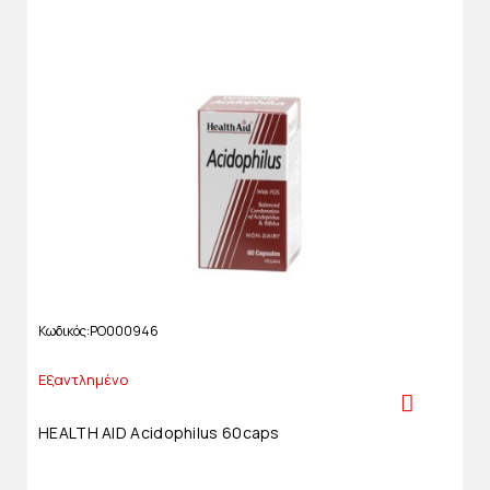
Κωδικός
PO000946
Εξαντλημένο
HEALTH AID Acidophilus 60caps