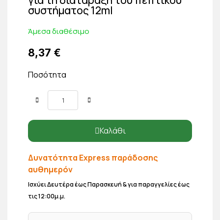
συστήματος 12ml
Άμεσα διαθέσιμο
8,37 €
Ποσότητα
Καλάθι
Δυνατότητα Express παράδοσης
αυθημερόν
Ισχύει Δευτέρα έως Παρασκευή & για παραγγελίες έως
τις 12:00μ.μ.