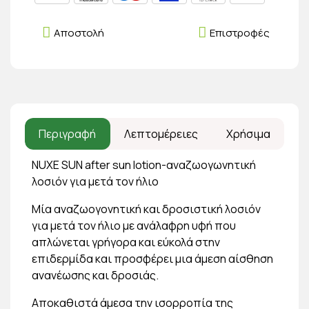
Αποστολή
Επιστροφές
Περιγραφή
Λεπτομέρειες
Χρήσιμα
NUXE SUN after sun lotion-αναζωογωνητική
λοσιόν για μετά τον ήλιο
Μία αναζωογονητική και δροσιστική λοσιόν
για μετά τον ήλιο με ανάλαφρη υφή που
απλώνεται γρήγορα και εύκολά στην
επιδερμίδα και προσφέρει μια άμεση αίσθηση
ανανέωσης και δροσιάς.
Αποκαθιστά άμεσα την ισορροπία της