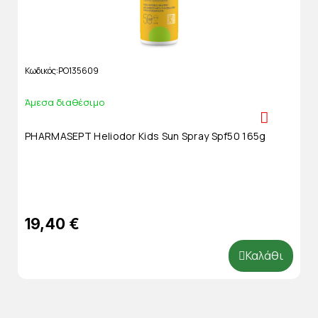
Κωδικός
PO135609
Άμεσα διαθέσιμο
PHARMASEPT Heliodor Kids Sun Spray Spf50 165g
19,40 €
Καλάθι