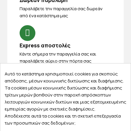
Δωρεάν παραλαβή
Παραλάβετε την παραγγελία σας δωρεάν
από ένα κατάστημα μας
Express αποστολές
Κάντε σήμερα την παραγγελία σας και
παραλάβετε αύριο στην πόρτα σας
Αυτό το κατάστημα χρησιμοποιεί cookies για σκοπούς
απόδοσης, μέσων κοινωνικής δικτύωσης και διαφήμισης.
Τα cookies μέσων κοινωνικής δικτύωσης και διαφήμισης
τρίτων μερών βοηθούν στην παροχή απρόσκοπτων
Εξυπηρέτηση πελατών
λειτουργιών κοινωνικών δικτύων και μιας εξατομικευμένης
εμπειρίας αγορών με σχετικές διαφημίσεις.
Λογαριασμός
Αποδέχεστε αυτά τα cookies και τη σχετική επεξεργασία
Τα αγαπημένα μου
των προσωπικών σας δεδομένων;
Τρόποι παραγγελίας