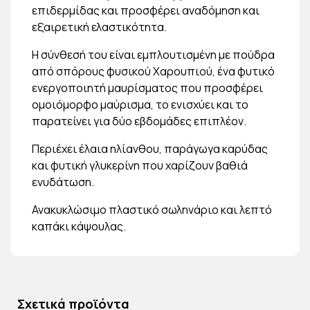
επιδερμίδας και προσφέρει αναδόμηση και
εξαιρετική ελαστικότητα.
Η σύνθεσή του είναι εμπλουτισμένη με πούδρα
από σπόρους φυσικού Χαρουπιού, ένα φυτικό
ενεργοποιητή μαυρίσματος που προσφέρει
ομοιόμορφο μαύρισμα, το ενισχύει και το
παρατείνει για δύο εβδομάδες επιπλέον.
Περιέχει έλαια ηλίανθου, παράγωγα καρύδας
και φυτική γλυκερίνη που χαρίζουν βαθιά
ενυδάτωση.
Ανακυκλώσιμο πλαστικό σωληνάριο και λεπτό
καπάκι κάψουλας.
Σχετικά προϊόντα