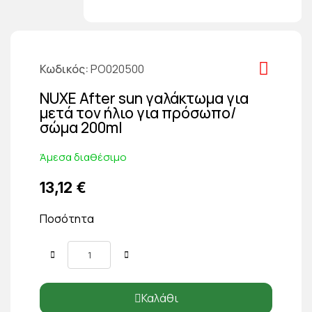
Κωδικός
PO020500
NUXE After sun γαλάκτωμα για
μετά τον ήλιο για πρόσωπο/
σώμα 200ml
Άμεσα διαθέσιμο
13,12 €
Ποσότητα
Καλάθι