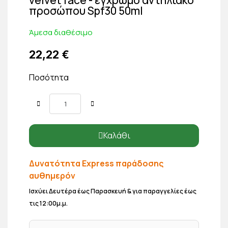
προσώπου Spf30 50ml
Άμεσα διαθέσιμο
22,22 €
Ποσότητα
Καλάθι
Δυνατότητα Express παράδοσης
αυθημερόν
Ισχύει Δευτέρα έως Παρασκευή & για παραγγελίες έως
τις 12:00μ.μ.