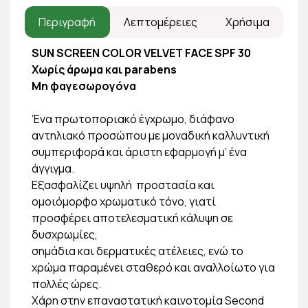
Περιγραφή
Λεπτομέρειες
Χρήσιμα
SUN SCREEN COLOR VELVET FACE SPF 30
Χωρίς άρωμα και parabens
Μη φαγεσωρογόνα
Ένα πρωτοποριακό έγχρωμο, διάφανο
αντηλιακό προσώπου με μοναδική καλλυντική
συμπεριφορά και άριστη εφαρμογή μ’ ένα
άγγιγμα.
Εξασφαλίζει υψηλή προστασία και
ομοιόμορφο χρωματικό τόνο, γιατί
προσφέρει αποτελεσματική κάλυψη σε
δυσχρωμίες,
σημάδια και δερματικές ατέλειες, ενώ το
χρώμα παραμένει σταθερό και αναλλοίωτο για
πολλές ώρες.
Χάρη στην επαναστατική καινοτομία Second