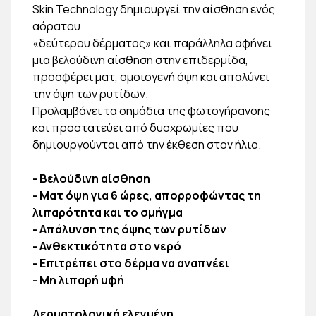
Skin Technology δημιουργεί την αίσθηση ενός
αόρατου
«δεύτερου δέρματος» και παράλληλα αφήνει
μια βελούδινη αίσθηση στην επιδερμίδα,
προσφέρει ματ, ομοιογενή όψη και απαλύνει
την όψη των ρυτίδων.
Προλαμβάνει τα σημάδια της φωτογήρανσης
και προστατεύει από δυσχρωμίες που
δημιουργούνται από την έκθεση στον ήλιο.
- Βελούδινη αίσθηση
- Ματ όψη για 6 ώρες, απορροφώντας τη
λιπαρότητα και το σμήγμα
- Απάλυνση της όψης των ρυτίδων
- Ανθεκτικότητα στο νερό
- Επιτρέπει στο δέρμα να αναπνέει
- Μη λιπαρή υφή
Δερματολογικά ελεγμένη