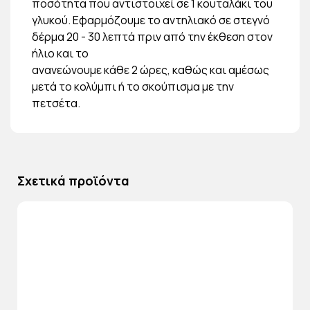
ποσότητα που αντιστοιχεί σε 1 κουταλάκι του
γλυκού. Εφαρμόζουμε το αντηλιακό σε στεγνό
δέρμα 20 - 30 λεπτά πριν από την έκθεση στον
ήλιο και το
ανανεώνουμε κάθε 2 ώρες, καθώς και αμέσως
μετά το κολύμπι ή το σκούπισμα με την
πετσέτα.
Σχετικά προϊόντα