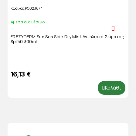
Κωδικός
PO023674
Άμεσα διαθέσιμο
FREZYDERM Sun Sea Side Dry Mist Αντηλιακό Σώματος
Spf50 300ml
16,13 €
Καλάθι