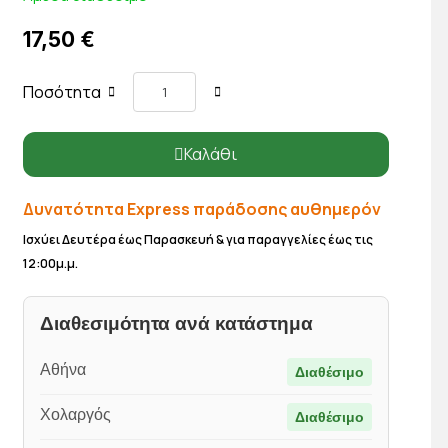
17,50 €
Ποσότητα
Καλάθι
Δυνατότητα Express παράδοσης αυθημερόν
Ισχύει Δευτέρα έως Παρασκευή & για παραγγελίες έως τις
12:00μ.μ.
Διαθεσιμότητα ανά κατάστημα
Αθήνα
Διαθέσιμο
Χολαργός
Διαθέσιμο