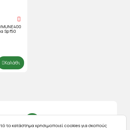
 UVMUNE400
μα Spf50
Καλάθι
τό το κατάστημα χρησιμοποιεί cookies για σκοπούς