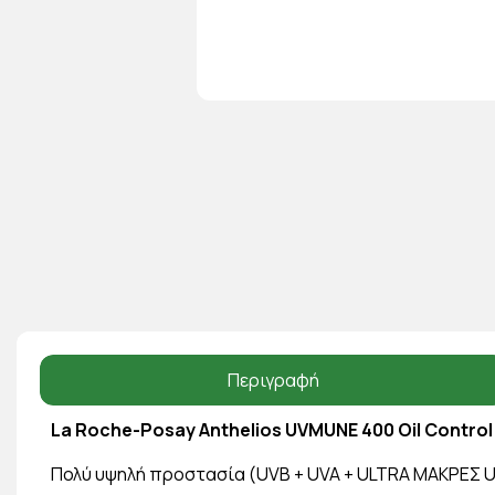
Περιγραφή
La Roche-Posay Anthelios UVMUNE 400 Oil Contro
Πολύ υψηλή προστασία (UVB + UVA + ULTRA ΜΑΚΡΕΣ UV