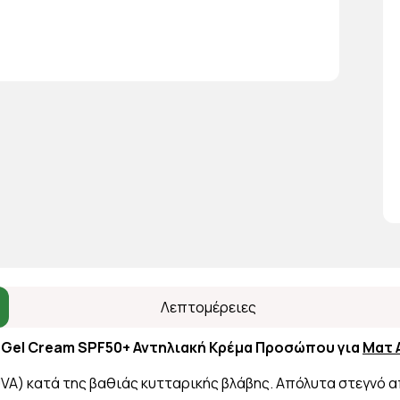
Λεπτομέρειες
l Gel Cream SPF50+ Αντηλιακή Κρέμα Προσώπου για
Ματ 
A) κατά της βαθιάς κυτταρικής βλάβης. Aπόλυτα στεγνό απ