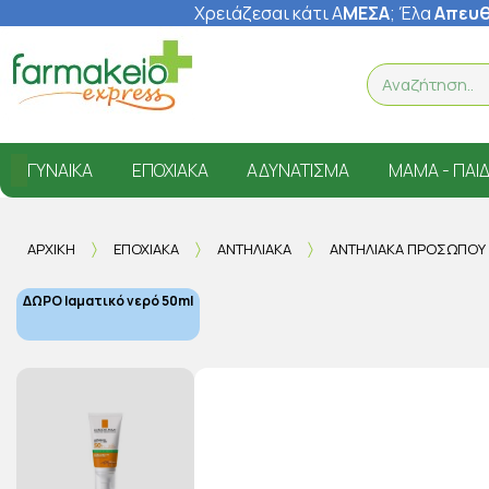
Χρειάζεσαι κάτι Α
ΜΕΣΑ
; Έ
λα
Απευθ
ΓΥΝΑΊΚΑ
ΕΠΟΧΙΑΚΆ
ΑΔΥΝΆΤΙΣΜΑ
ΜΑΜΆ - ΠΑΙΔ
ΑΡΧΙΚΉ
ΕΠΟΧΙΑΚΆ
ΑΝΤΗΛΙΑΚΆ
ΑΝΤΗΛΙΑΚΆ ΠΡΟΣΏΠΟΥ
ΔΩΡΟ Ιαματικό νερό 50ml