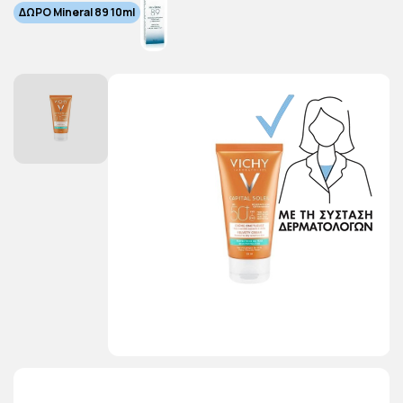
ΔΩΡΟ Mineral 89 10ml