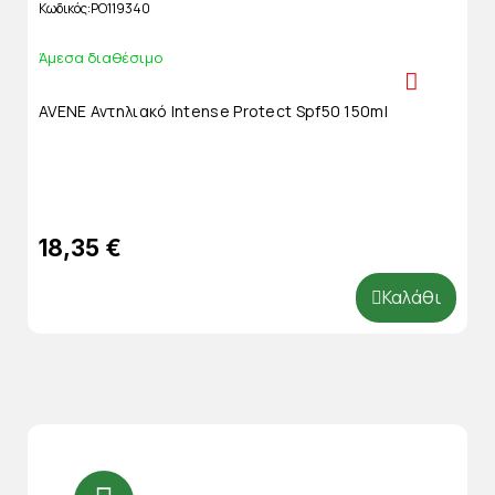
Κωδικός
PO119340
Άμεσα διαθέσιμο
AVENE Αντηλιακό Intense Protect Spf50 150ml
18,35 €
Καλάθι