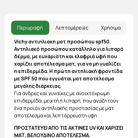
Περιγραφή
Λεπτομέρειες
Χρήσιμα
Vichy αντιηλιακη ματ προσώπου spf50.
Αντηλιακό προσώπου κατάλληλο για λιπαρό
δέρμα, με ευχάριστη και ελαφριά υφή που
χαρίζει αποτέλεσμα ματ, για να μη γυαλίζει
η επιδερμίδα.
Η πρώτη αντηλιακή φροντίδα
με SPF 50 που εγγυάται ματ αποτέλεσμα
μεγάλης διάρκειας.
Για άνδρες και γυναίκες με ανοιχτόχρωμη
επιδερμίδα, μεικτή ή λιπαρή, που αναζητούν
ένα προϊόν αντηλιακής προστασίας με ματ
αποτέλεσμα και λεπτόρρευστη υφη.
ΠΡΟΣΤΑΤΕΥΕΙ ΑΠΟ ΤΙΣ ΑΚΤΙΝΕΣ UV ΚΑΙ ΧΑΡΙΖΕΙ
ΜΑΤ, ΒΕΛΟΥΔΙΝΟ ΑΠΟΤΕΛΕΣΜΑ.