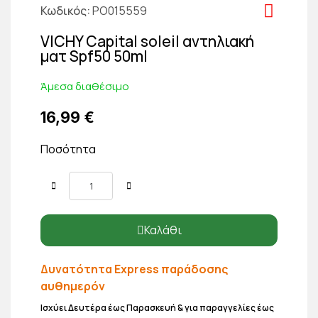
Κωδικός
PO015559
VICHY Capital soleil αντηλιακή
ματ Spf50 50ml
Άμεσα διαθέσιμο
16,99 €
Ποσότητα
Καλάθι
Δυνατότητα Express παράδοσης
αυθημερόν
Ισχύει Δευτέρα έως Παρασκευή & για παραγγελίες έως