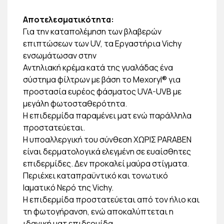
Αποτελεσματικότητα:
Για την καταπολέμηση των βλαβερών
επιπτώσεων των UV, τα Εργαστήρια Vichy
ενσωμάτωσαν στην
Αντηλιακή κρέμα κατά της γυαλάδας ένα
σύστημα φίλτρων με βάση το Mexoryl® για
προστασία ευρέος φάσματος UVA-UVB με
μεγάλη φωτοσταθερότητα.
Η επιδερμίδα παραμένει ματ ενώ παράλληλα
προστατεύεται.
Η υποαλλεργική του σύνθεση ΧΩΡΙΣ PARABEN
είναι δερματολογικά ελεγμένη σε ευαίσθητες
επιδερμίδες. Δεν προκαλεί μαύρα στίγματα.
Περιέχει καταπραϋντικό και τονωτικό
Ιαματικό Νερό της Vichy.
Η επιδερμίδα προστατεύεται από τον ήλιο και
τη φωτογήρανση, ενώ αποκαλύπτεται η
ιδανική ματ επιδερμίδα.