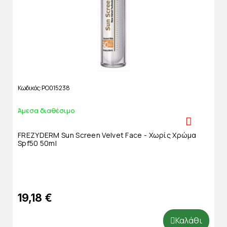
Κωδικός
PO015238
Άμεσα διαθέσιμο
FREZYDERM Sun Screen Velvet Face - Χωρίς Χρώμα
Spf50 50ml
19,18 €
Καλάθι