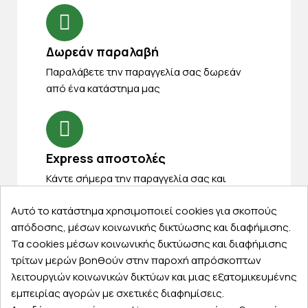
Δωρεάν παραλαβή
Παραλάβετε την παραγγελία σας δωρεάν
από ένα κατάστημα μας
Express αποστολές
Κάντε σήμερα την παραγγελία σας και
παραλάβετε αύριο στην πόρτα σας
Αυτό το κατάστημα χρησιμοποιεί cookies για σκοπούς
απόδοσης, μέσων κοινωνικής δικτύωσης και διαφήμισης.
Τα cookies μέσων κοινωνικής δικτύωσης και διαφήμισης
τρίτων μερών βοηθούν στην παροχή απρόσκοπτων
λειτουργιών κοινωνικών δικτύων και μιας εξατομικευμένης
Εξυπηρέτηση πελατών
εμπειρίας αγορών με σχετικές διαφημίσεις.
Λογαριασμός