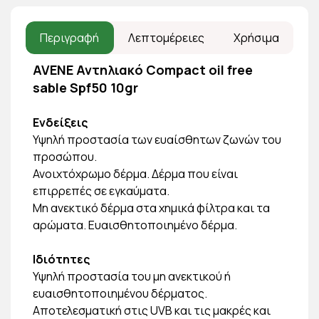
Περιγραφή
Λεπτομέρειες
Χρήσιμα
AVENE Αντηλιακό Compact oil free
sable Spf50 10gr
Ενδείξεις
Υψηλή προστασία των ευαίσθητων ζωνών του
προσώπου.
Ανοιχτόχρωμο δέρμα. Δέρμα που είναι
επιρρεπές σε εγκαύματα.
Μη ανεκτικό δέρμα στα χημικά φίλτρα και τα
αρώματα. Ευαισθητοποιημένο δέρμα.
Ιδιότητες
Υψηλή προστασία του μη ανεκτικού ή
ευαισθητοποιημένου δέρματος.
Αποτελεσματική στις UVB και τις μακρές και