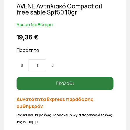
AVENE Αντηλιακό Compact oil
free sable Spf50 10gr
Άμεσα διαθέσιμο
19,36 €
Ποσότητα
Καλάθι
Δυνατότητα Express παράδοσης
αυθημερόν
Ισχύει Δευτέρα έως Παρασκευή & για παραγγελίες έως
τις 12:00μ.μ.