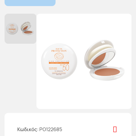
Κωδικός
PO122685