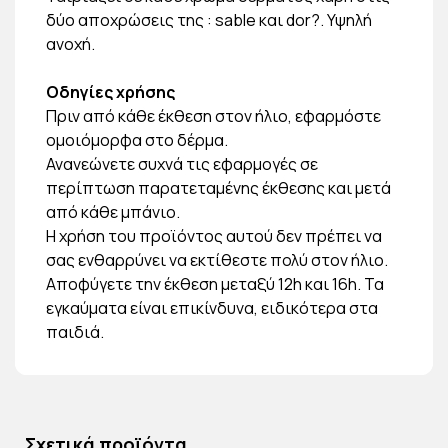
δύο αποχρώσεις της : sable και dor?. Υψηλή
ανοχή.
Οδηγίες χρήσης
Πριν από κάθε έκθεση στον ήλιο, εφαρμόστε
ομοιόμορφα στο δέρμα.
Ανανεώνετε συχνά τις εφαρμογές σε
περίπτωση παρατεταμένης έκθεσης και μετά
από κάθε μπάνιο.
Η χρήση του προϊόντος αυτού δεν πρέπει να
σας ενθαρρύνει να εκτίθεστε πολύ στον ήλιο.
Αποφύγετε την έκθεση μεταξύ 12h και 16h. Τα
εγκαύματα είναι επικίνδυνα, ειδικότερα στα
παιδιά.
Σχετικά προϊόντα