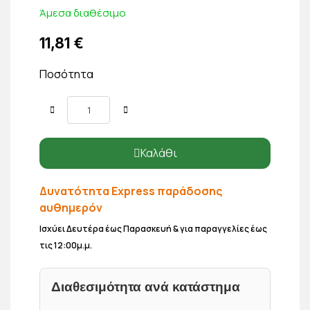
Άμεσα διαθέσιμο
11,81 €
Ποσότητα
Καλάθι
Δυνατότητα Express παράδοσης
αυθημερόν
Ισχύει Δευτέρα έως Παρασκευή & για παραγγελίες έως
τις 12:00μ.μ.
Διαθεσιμότητα ανά κατάστημα