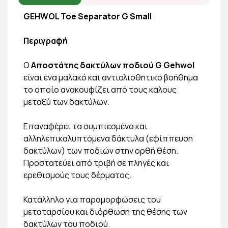
GEHWOL Toe Separator G Small
Περιγραφή
Ο
Αποστάτης δακτύλων ποδιού G Gehwol
είναι ένα μαλακό και αντιολισθητικό βοήθημα
το οποίο ανακουφίζει από τους κάλους
μεταξύ των δακτύλων.
Επαναφέρει τα συμπιεσμένα και
αλληλεπικαλυπτόμενα δάκτυλα (εφίππευση
δακτύλων) των ποδιών στην ορθή θέση.
Προστατεύει από τριβή σε πληγές και
ερεθισμούς τους δέρματος.
Κατάλληλο για παραμορφώσεις του
μεταταρσίου και διόρθωση της θέσης των
δακτύλων του ποδιού.