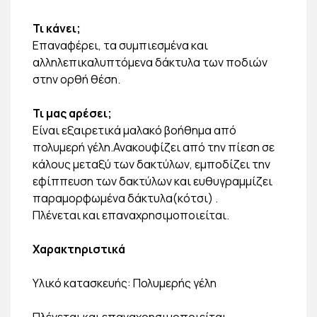
Τι κάνει;
Επαναφέρει, τα συμπιεσμένα και
αλληλεπικαλυπτόμενα δάκτυλα των ποδιών
στην ορθή θέση.
Τι μας αρέσει;
Είναι εξαιρετικά μαλακό βοήθημα από
πολυμερή γέλη.Ανακουφίζει από την πίεση σε
κάλους μεταξύ των δακτύλων, εμποδίζει την
εφίππευση των δακτύλων και ευθυγραμμίζει
παραμορφωμένα δάκτυλα(κότσι) .
Πλένεται και επαναχρησιμοποιείται.
Χαρακτηριστικά
Υλικό κατασκευής: Πολυμερής γέλη
Πλένεται και επαναχρησιμοποιείται