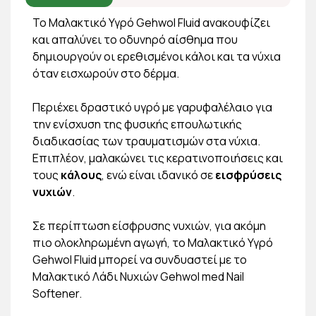
Το Μαλακτικό Υγρό Gehwol Fluid ανακουφίζει
και απαλύνει το οδυνηρό αίσθημα που
δημιουργούν οι ερεθισμένοι κάλοι και τα νύχια
όταν εισχωρούν στο δέρμα.
Περιέχει δραστικό υγρό με γαρυφαλέλαιο για
την ενίσχυση της φυσικής επουλωτικής
διαδικασίας των τραυματισμών στα νύχια.
Επιπλέον, μαλακώνει τις κερατινοποιήσεις και
τους
κάλους
, ενώ είναι ιδανικό σε
εισφρύσεις
νυχιών
.
Σε περίπτωση είσφρυσης νυχιών, για ακόμη
πιο ολοκληρωμένη αγωγή, το Μαλακτικό Υγρό
Gehwol Fluid μπορεί να συνδυαστεί με το
Μαλακτικό Λάδι Νυχιών Gehwol med Nail
Softener.