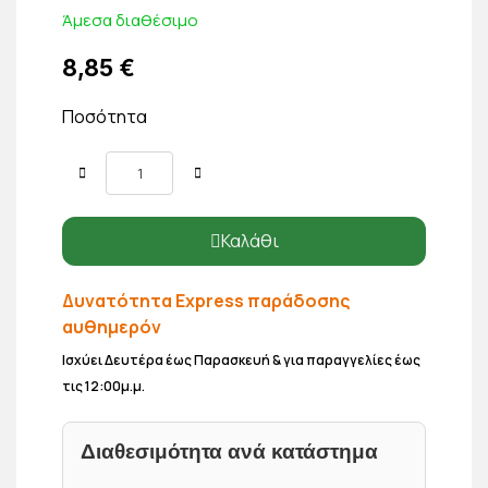
Άμεσα διαθέσιμο
8,85 €
Ποσότητα
Καλάθι
Δυνατότητα Express παράδοσης
αυθημερόν
Ισχύει Δευτέρα έως Παρασκευή & για παραγγελίες έως
τις 12:00μ.μ.
Διαθεσιμότητα ανά κατάστημα