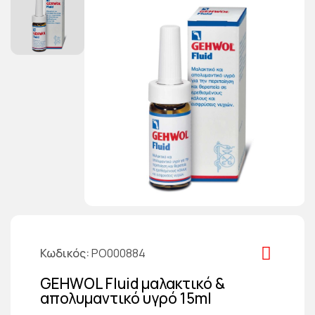
Κωδικός
PO000884
GEHWOL Fluid μαλακτικό &
απολυμαντικό υγρό 15ml