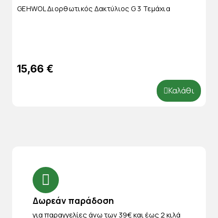
GEHWOL Διορθωτικός Δακτύλιος G 3 Τεμάχια
15,66 €
Καλάθι
Δωρεάν παράδοση
για παραγγελίες άνω των 39€ και έως 2 κιλά