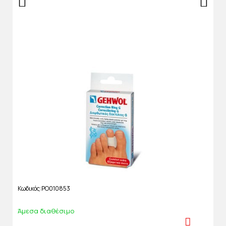
Κωδικός
PO010853
Άμεσα διαθέσιμο