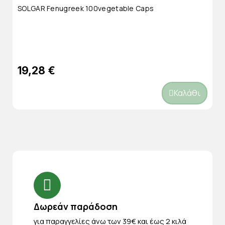
SOLGAR Fenugreek 100vegetable Caps
19,28 €
Καλάθι
Δωρεάν παράδοση
για παραγγελίες άνω των 39€ και έως 2 κιλά