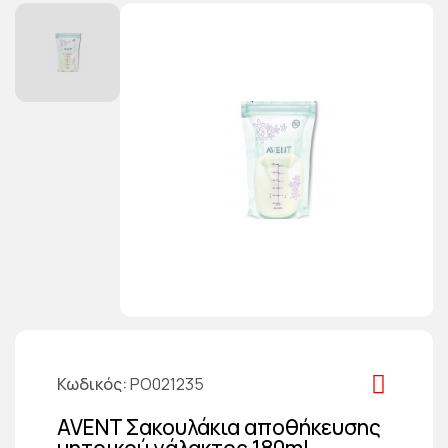
Κωδικός
PO021235
AVENT Σακουλάκια αποθήκευσης
μητρικού γάλακτος 180ml