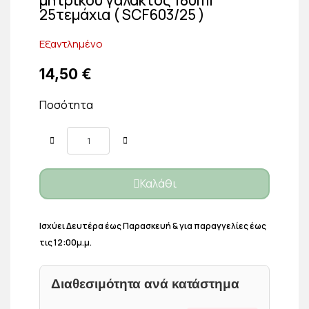
25τεμάχια ( SCF603/25 )
Εξαντλημένο
14,50 €
Ποσότητα
Καλάθι
Ισχύει Δευτέρα έως Παρασκευή & για παραγγελίες έως
τις 12:00μ.μ.
Διαθεσιμότητα ανά κατάστημα