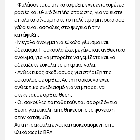
- Φυλάσσεται στην κατάψυξη, έχει ενισχυμένες
ραφές και υλικό διπλής στρώσης, για να είστε
απόλυτα σίγουρη ότι το πολύτιμο μητρικό σας
γάλα είναι ασφαλές στο ψυγείο ή την
κατάψυξη.
- Μεγάλο άνοιγμα για εύκολο γέμισμα και
άδειασμα. Η σακούλα έχει μεγάλο και ανθεκτικό
άνοιγμα, για να μπορείτε να γεμίζετε και να
αδειάζετε εύκολα το μητρικό γάλα.
- Ανθεκτικός σχεδιασμός για στήριξη της
σακούλας σε όρθια. Αυτή η σακούλα έχει
ανθεκτικό σχεδιασμό για να μπορεί να
στέκεται σε όρθια θέση.
- Οι σακούλες τοποθετούνται σε οριζόντια
θέση, για εύκολη αποθήκευση στο ψυγείο ή
στην κατάψυξη.
Αυτή η σακούλα είναι κατασκευασμένη από
υλικό χωρίς BPA.