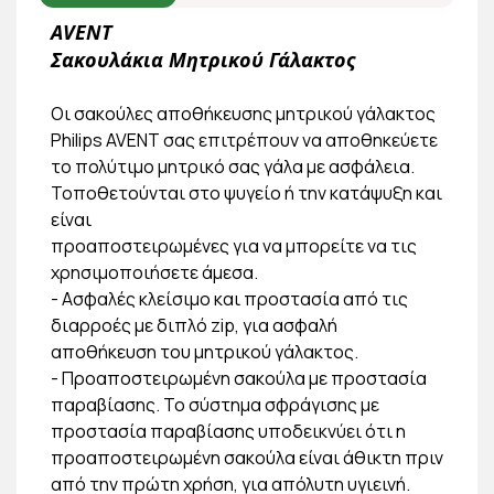
AVENT
Σακουλάκια Μητρικού Γάλακτος
Οι σακούλες αποθήκευσης μητρικού γάλακτος
Philips AVENT σας επιτρέπουν να αποθηκεύετε
το πολύτιμο μητρικό σας γάλα με ασφάλεια.
Τοποθετούνται στο ψυγείο ή την κατάψυξη και
είναι
προαποστειρωμένες για να μπορείτε να τις
χρησιμοποιήσετε άμεσα.
- Ασφαλές κλείσιμο και προστασία από τις
διαρροές με διπλό zip, για ασφαλή
αποθήκευση του μητρικού γάλακτος.
- Προαποστειρωμένη σακούλα με προστασία
παραβίασης. Το σύστημα σφράγισης με
προστασία παραβίασης υποδεικνύει ότι η
προαποστειρωμένη σακούλα είναι άθικτη πριν
από την πρώτη χρήση, για απόλυτη υγιεινή.