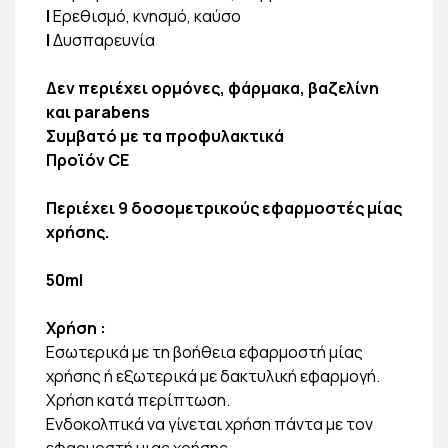
|
Ερεθισμό, κνησμό, καύσο
|
Δυσπαρευνία
Δεν περιέχει ορμόνες, φάρμακα, βαζελίνη
και parabens
Συμβατό με τα προφυλακτικά
Προϊόν CE
Περιέχει 9 δοσομετρικούς εφαρμοστές μίας
χρήσης.
50ml
Χρήση
:
Εσωτερικά με τη βοήθεια εφαρμοστή μίας
χρήσης ή εξωτερικά με δακτυλική εφαρμογή.
Χρήση κατά περίπτωση.
Ενδοκολπικά να γίνεται χρήση πάντα με τον
εφαρμοστή μιας χρήσης.