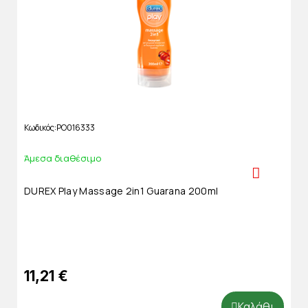
Κωδικός
PO016333
Άμεσα διαθέσιμο
DUREX Play Massage 2in1 Guarana 200ml
11,21 €
Καλάθι