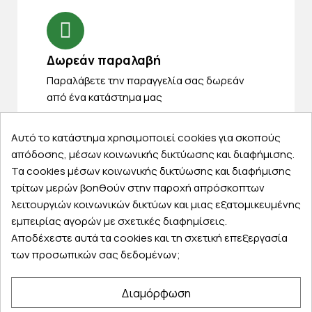
Δωρεάν παραλαβή
Παραλάβετε την παραγγελία σας δωρεάν
από ένα κατάστημα μας
Αυτό το κατάστημα χρησιμοποιεί cookies για σκοπούς
απόδοσης, μέσων κοινωνικής δικτύωσης και διαφήμισης.
Express αποστολές
Τα cookies μέσων κοινωνικής δικτύωσης και διαφήμισης
τρίτων μερών βοηθούν στην παροχή απρόσκοπτων
Κάντε σήμερα την παραγγελία σας και
λειτουργιών κοινωνικών δικτύων και μιας εξατομικευμένης
παραλάβετε αύριο στην πόρτα σας
εμπειρίας αγορών με σχετικές διαφημίσεις.
Αποδέχεστε αυτά τα cookies και τη σχετική επεξεργασία
των προσωπικών σας δεδομένων;
Εξυπηρέτηση πελατών
Διαμόρφωση