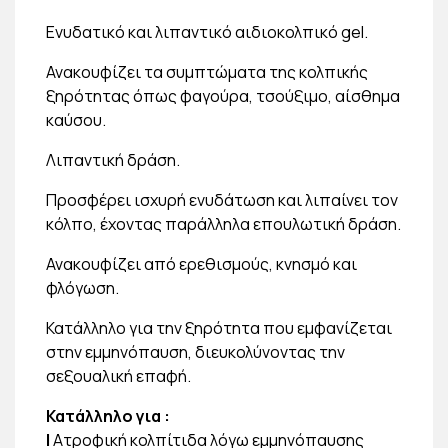
Ενυδατικό και λιπαντικό αιδιοκολπικό gel.
Ανακουφίζει τα συμπτώματα της κολπικής
ξηρότητας όπως φαγούρα, τσούξιμο, αίσθημα
καύσου.
Λιπαντική δράση.
Προσφέρει ισχυρή ενυδάτωση και λιπαίνει τον
κόλπο, έχοντας παράλληλα επουλωτική δράση.
Ανακουφίζει από ερεθισμούς, κνησμό και
φλόγωση.
Κατάλληλο για την ξηρότητα που εμφανίζεται
στην εμμηνόπαυση, διευκολύνοντας την
σεξουαλική επαφή.
Κατάλληλο για
:
|
Ατροφική κολπίτιδα λόγω εμμηνόπαυσης