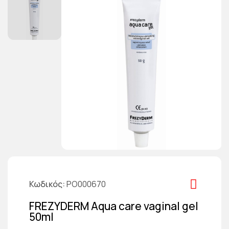
Κωδικός
PO000670
FREZYDERM Aqua care vaginal gel
50ml