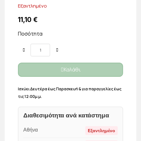
Εξαντλημένο
11,10 €
Ποσότητα
Καλάθι
Ισχύει Δευτέρα έως Παρασκευή & για παραγγελίες έως
τις 12:00μ.μ.
Διαθεσιμότητα ανά κατάστημα
Αθήνα
Εξαντλημένο