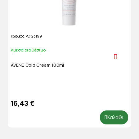
Κωδικός
PO123199
Άμεσα διαθέσιμο
AVENE Cold Cream 100ml
16,43 €
Καλάθι