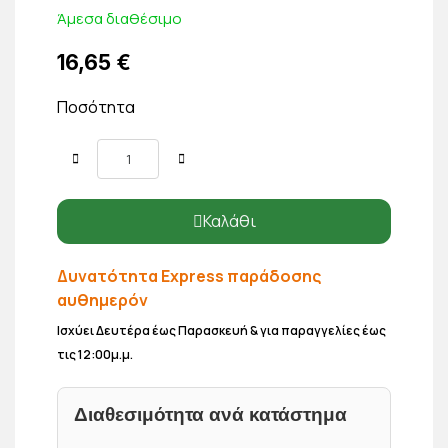
Άμεσα διαθέσιμο
16,65 €
Ποσότητα
Καλάθι
Δυνατότητα Express παράδοσης
αυθημερόν
Ισχύει Δευτέρα έως Παρασκευή & για παραγγελίες έως
τις 12:00μ.μ.
Διαθεσιμότητα ανά κατάστημα