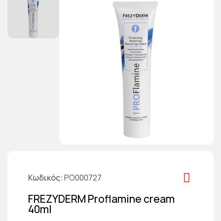
Κωδικός
PO000727
FREZYDERM Proflamine cream
40ml