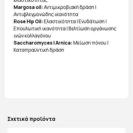
Margosa oil:
Αντιμικροβιακή δράση |
Αντιφλεγμονώδης ικανότητα
Rose Hip Oil:
Ελαστικότητα | Ενυδάτωση |
Επουλωτική ικανότητα | Βελτίωση οργάνωσης
ινών κολλαγόνου
Saccharomyces | Arnica:
Μείωση πόνου |
Καταπραϋντική δράση
Σχετικά προϊόντα