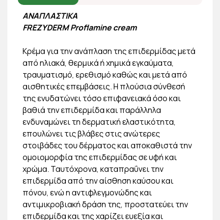
ΑΝΑΠΛΑΣΤΙΚΑ
FREZYDERM
Proflamine cream
Κρέμα για την ανάπλαση της επιδερμίδας μετά
από ηλιακά, θερμικά ή χημικά εγκαύματα,
τραυματισμό, ερεθισμό καθώς και μετά από
αισθητικές επεμβάσεις. Η πλούσια σύνθεσή
της ενυδατώνει τόσο επιφανειακά όσο και
βαθιά την επιδερμίδα και παράλληλα
ενδυναμώνει τη δερματική ελαστικότητα,
επουλώνει τις βλάβες στις ανώτερες
στοιβάδες του δέρματος και αποκαθιστά την
ομοιομορφία της επιδερμίδας σε υφή και
χρώμα. Ταυτόχρονα, καταπραΰνει την
επιδερμίδα από την αίσθηση καύσου και
πόνου, ενώ η αντιφλεγμονώδης και
αντιμικροβιακή δράση της, προστατεύει την
επιδερμίδα και της χαρίζει ευεξία και