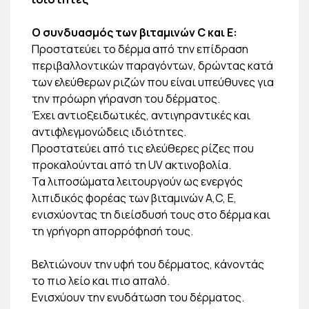
Ο συνδυασμός των βιταμινών C και Ε:
Προστατεύει το δέρμα από την επίδραση
περιβαλλοντικών παραγόντων, δρώντας κατά
των ελεύθερων ριζών που είναι υπεύθυνες για
την πρόωρη γήρανση του δέρματος.
Έχει αντιοξειδωτικές, αντιγηραντικές και
αντιφλεγμονώδεις ιδιότητες.
Προστατεύει από τις ελεύθερες ρίζες που
προκαλούνται από τη UV ακτινοβολία.
Τα λιποσώματα λειτουργούν ως ενεργός
λιπιδικός φορέας των βιταμινών Α,C, E,
ενισχύοντας τη διείσδυσή τους στο δέρμα και
τη γρήγορη απορρόφησή τους.
Bελτιώνουν την υφή του δέρματος, κάνοντάς
το πιο λείο και πιο απαλό.
Ενισχύουν την ενυδάτωση του δέρματος.