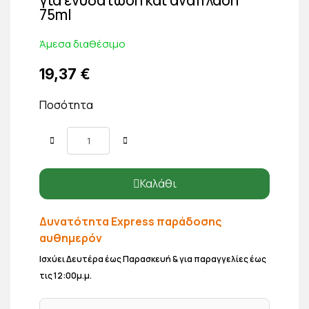
75ml
Άμεσα διαθέσιμο
19,37 €
Ποσότητα
Καλάθι
Δυνατότητα Express παράδοσης
αυθημερόν
Ισχύει Δευτέρα έως Παρασκευή & για παραγγελίες έως
τις 12:00μ.μ.