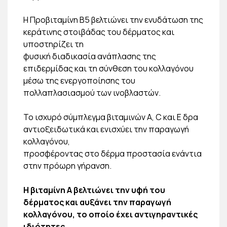
Η Προβιταμίνη Β5 βελτιώνει την ενυδάτωση της
κεράτινης στοιβάδας του δέρματος και
υποστηρίζει τη
φυσική διαδικασία ανάπλασης της
επιδερμίδας και τη σύνθεση του κολλαγόνου
μέσω της ενεργοποίησης του
πολλαπλασιασμού των ινοβλαστών.
Το ισχυρό σύμπλεγμα βιταμινών Α, C και Ε δρα
αντιοξειδωτικά και ενισχύει την παραγωγή
κολλαγόνου,
προσφέροντας στο δέρμα προστασία ενάντια
στην πρόωρη γήρανση.
Η βιταμίνη Α βελτιώνει την υφή του
δέρματος και αυξάνει την παραγωγή
κολλαγόνου, το οποίο έχει αντιγηραντικές
ιδιότητες