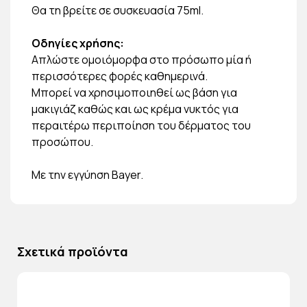
Θα τη βρείτε σε συσκευασία 75ml.
Οδηγίες χρήσης:
Απλώστε ομοιόμορφα στο πρόσωπο μία ή
περισσότερες φορές καθημερινά.
Μπορεί να χρησιμοποιηθεί ως βάση για
μακιγιάζ καθώς και ως κρέμα νυκτός για
περαιτέρω περιποίηση του δέρματος του
προσώπου.
Mε την εγγύηση Bayer.
Σχετικά προϊόντα