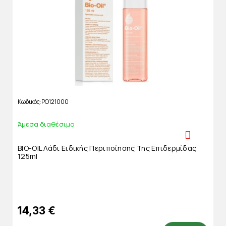
Κωδικός
PO121000
Άμεσα διαθέσιμο
BIO-OIL Λάδι Ειδικής Περιποίησης Της Επιδερμίδας
125ml
14,33 €