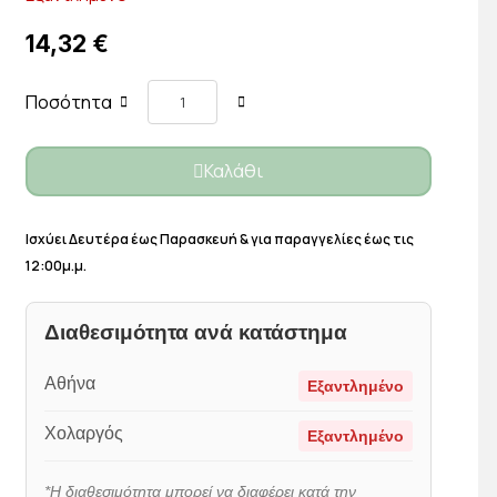
14,32 €
Ποσότητα
Καλάθι
Ισχύει Δευτέρα έως Παρασκευή & για παραγγελίες έως τις
12:00μ.μ.
Διαθεσιμότητα ανά κατάστημα
Αθήνα
Εξαντλημένο
Χολαργός
Εξαντλημένο
*Η διαθεσιμότητα μπορεί να διαφέρει κατά την