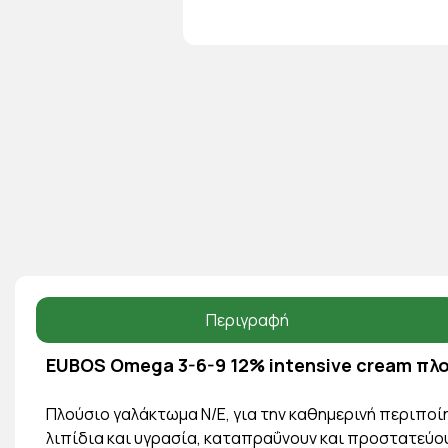
Περιγραφή
EUBOS Omega 3-6-9 12% intensive cream πλο
Πλούσιο γαλάκτωμα Ν/Ε, για την καθημερινή περιποί
λιπίδια και υγρασία, καταπραΰνουν και προστατεύο