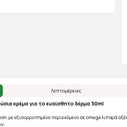
Λεπτομέρειες
ύσια κρέμα για το ευαίσθητο δέρμα 50ml
ηση, με εξισορροπημένο περιεχόμενο σε omega λιπαρά οξέα
υν.