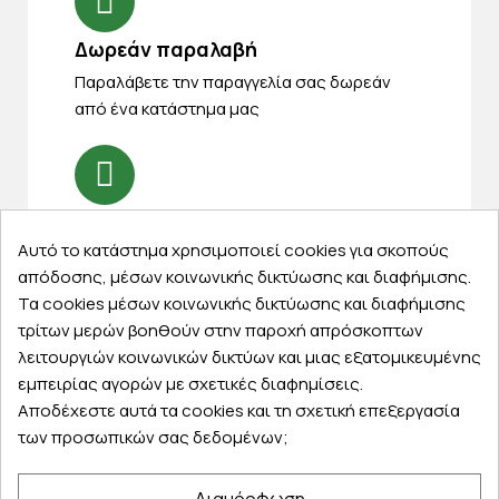
Δωρεάν παραλαβή
Παραλάβετε την παραγγελία σας δωρεάν
από ένα κατάστημα μας
Express αποστολές
Αυτό το κατάστημα χρησιμοποιεί cookies για σκοπούς
Κάντε σήμερα την παραγγελία σας και
απόδοσης, μέσων κοινωνικής δικτύωσης και διαφήμισης.
παραλάβετε αύριο στην πόρτα σας
Τα cookies μέσων κοινωνικής δικτύωσης και διαφήμισης
τρίτων μερών βοηθούν στην παροχή απρόσκοπτων
λειτουργιών κοινωνικών δικτύων και μιας εξατομικευμένης
εμπειρίας αγορών με σχετικές διαφημίσεις.
Αποδέχεστε αυτά τα cookies και τη σχετική επεξεργασία
Εξυπηρέτηση πελατών
των προσωπικών σας δεδομένων;
Λογαριασμός
Τα αγαπημένα μου
Διαμόρφωση