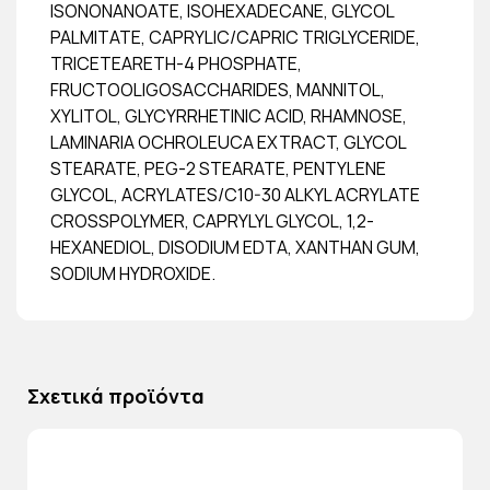
ISONONANOATE, ISOHEXADECANE, GLYCOL
PALMITATE, CAPRYLIC/CAPRIC TRIGLYCERIDE,
TRICETEARETH-4 PHOSPHATE,
FRUCTOOLIGOSACCHARIDES, MANNITOL,
XYLITOL, GLYCYRRHETINIC ACID, RHAMNOSE,
LAMINARIA OCHROLEUCA EXTRACT, GLYCOL
STEARATE, PEG-2 STEARATE, PENTYLENE
GLYCOL, ACRYLATES/C10-30 ALKYL ACRYLATE
CROSSPOLYMER, CAPRYLYL GLYCOL, 1,2-
HEXANEDIOL, DISODIUM EDTA, XANTHAN GUM,
SODIUM HYDROXIDE.
Σχετικά προϊόντα