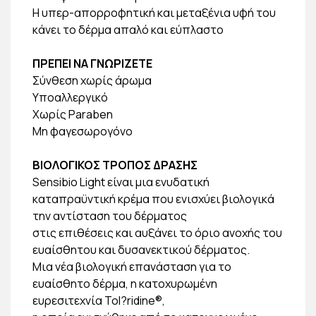
Η υπερ-απορροφητική και μεταξένια υφή του
κάνει το δέρμα απαλό και εύπλαστο
ΠΡΕΠΕΙ ΝΑ ΓΝΩΡΙΖΕΤΕ
Σύνθεση χωρίς άρωμα
Υποαλλεργικό
Χωρίς Paraben
Μη φαγεσωρογόνο
ΒΙΟΛΟΓΙΚΟΣ ΤΡΟΠΟΣ ΔΡΑΣΗΣ
Sensibio Light είναι μια ενυδατική
καταπραϋντική κρέμα που ενισχύει βιολογικά
την αντίσταση του δέρματος
στις επιθέσεις και αυξάνει το όριο ανοχής του
ευαίσθητου και δυσανεκτικού δέρματος.
Μια νέα βιολογική επανάσταση για το
ευαίσθητο δέρμα, η κατοχυρωμένη
ευρεσιτεχνία Tol?ridine®,