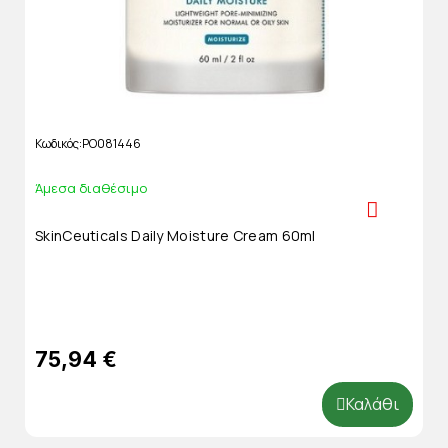
Κωδικός
PO081446
Άμεσα διαθέσιμο
SkinCeuticals Daily Moisture Cream 60ml
75,94 €
Καλάθι