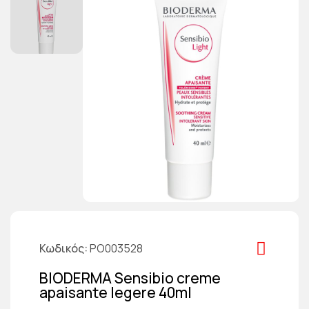
Κωδικός
PO003528
BIODERMA Sensibio creme
apaisante legere 40ml