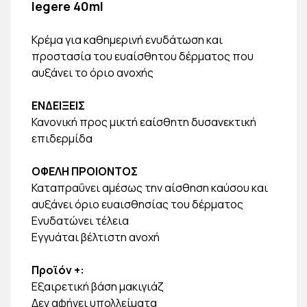
legere 40ml
Κρέμα για καθημερινή ενυδάτωση και
προστασία του ευαίσθητου δέρματος που
αυξάνει το όριο ανοχής
ΕΝΔΕΙΞΕΙΣ
Κανονική προς μικτή εαίσθητη δυσανεκτική
επιδερμίδα
ΟΦΕΛΗ ΠΡΟΙΟΝΤΟΣ
Καταπραΰνει αμέσως την αίσθηση καύσου και
αυξάνει όριο ευαισθησίας του δέρματος
Ενυδατώνει τέλεια
Εγγυάται βέλτιστη ανοχή
Προϊόν +:
Εξαιρετική βάση μακιγιάζ
Δεν αφήνει υπολλείματα