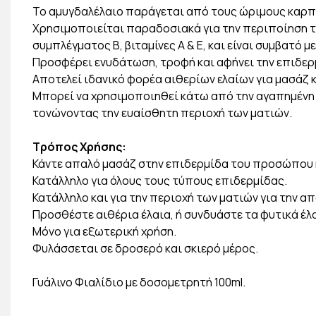
Το αμυγδαλέλαιο παράγεται από τους ώριμους καρπ
Χρησιμοποιείται παραδοσιακά για την περιποίηση τ
συμπλέγματος Β, βιταμίνες A & E, και είναι συμβατό μ
Προσφέρει ενυδάτωση, τροφή και αφήνει την επιδερ
Αποτελεί ιδανικό φορέα αιθερίων ελαίων για μασάζ κ
Μπορεί να χρησιμοποιηθεί κάτω από την αγαπημένη 
τονώνοντας την ευαίσθητη περιοχή των ματιών.
Τρόπος Χρήσης:
Κάντε απαλό μασάζ στην επιδερμίδα του προσώπου 
Κατάλληλο για όλους τους τύπους επιδερμίδας.
Κατάλληλο και για την περιοχή των ματιών για την απ
Προσθέστε αιθέρια έλαια, ή συνδυάστε τα φυτικά έλ
Μόνο για εξωτερική χρήση.
Φυλάσσεται σε δροσερό και σκιερό μέρος.
Γυάλινο Φιαλίδιο με δοσομετρητή 100ml.