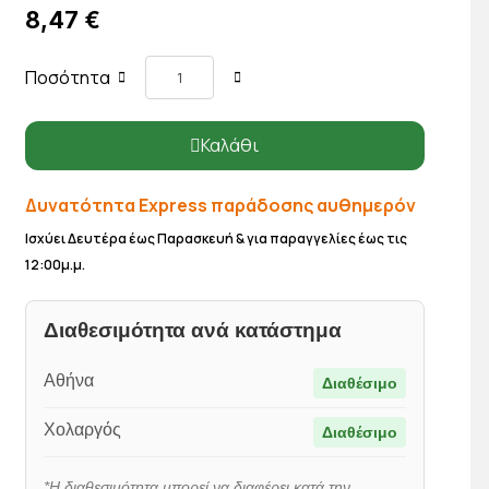
8,47 €
Ποσότητα
Καλάθι
Δυνατότητα Express παράδοσης αυθημερόν
Ισχύει Δευτέρα έως Παρασκευή & για παραγγελίες έως τις
12:00μ.μ.
Διαθεσιμότητα ανά κατάστημα
Αθήνα
Διαθέσιμο
Χολαργός
Διαθέσιμο
*Η διαθεσιμότητα μπορεί να διαφέρει κατά την