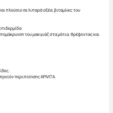
ι πλούσιο σε λιπαρά οξέα, βιταμίνες του
 επιδερμίδα.
πομάκρυνση του μακιγιάζ στα μάτια, θρέφοντας και
ίδες.
 προϊόν περιποίησης APIVITA.