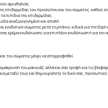
ούς αμυγδαλιάς.
ης επιδερμίδας του προσώπου και του σώματος, καθώς είνα
ε τα λιπίδια της επιδερμίδας.
μίδα αναζωογονημένη και απαλή.
αι ενυδατικό σώματος μετά το μπάνιο, ειδικά για την ξηρή
σας κρέμα ενυδάτωσης για επιπλέον ενυδάτωση ή για την α
και του σώματος μέχρι να απορροφηθεί.
ομάκρυνση του μακιγιάζ, αλλά και σαν τροφή για τις βλεφαρ
αια μεταξύ τους και δημιουργήστε το δικό σας, προσωπικό