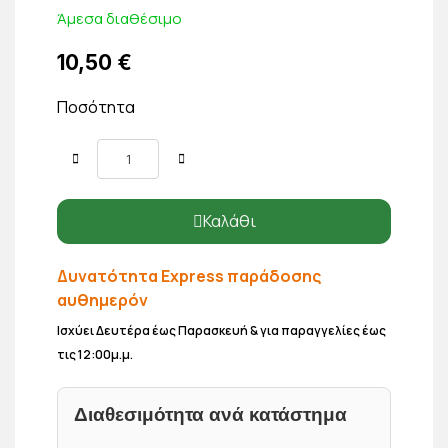
Άμεσα διαθέσιμο
10,50 €
Ποσότητα
Καλάθι
Δυνατότητα Express παράδοσης
αυθημερόν
Ισχύει Δευτέρα έως Παρασκευή & για παραγγελίες έως
τις 12:00μ.μ.
Διαθεσιμότητα ανά κατάστημα