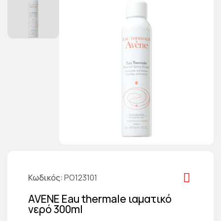
Κωδικός
PO123101
AVENE Eau thermale ιαματικό
νερό 300ml