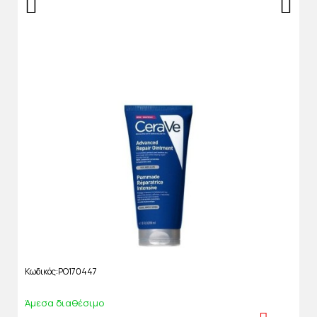
Κωδικός
PO170447
Άμεσα διαθέσιμο