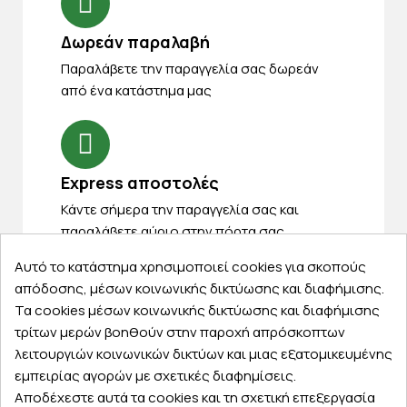
Δωρεάν παραλαβή
Παραλάβετε την παραγγελία σας δωρεάν
από ένα κατάστημα μας
Express αποστολές
Κάντε σήμερα την παραγγελία σας και
παραλάβετε αύριο στην πόρτα σας
Αυτό το κατάστημα χρησιμοποιεί cookies για σκοπούς
απόδοσης, μέσων κοινωνικής δικτύωσης και διαφήμισης.
Τα cookies μέσων κοινωνικής δικτύωσης και διαφήμισης
τρίτων μερών βοηθούν στην παροχή απρόσκοπτων
Εξυπηρέτηση πελατών
λειτουργιών κοινωνικών δικτύων και μιας εξατομικευμένης
εμπειρίας αγορών με σχετικές διαφημίσεις.
Λογαριασμός
Αποδέχεστε αυτά τα cookies και τη σχετική επεξεργασία
Τα αγαπημένα μου