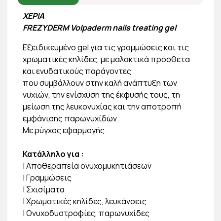
ΧΕΡΙΑ
FREZYDERM Volpaderm nails treating gel
Εξειδικευμένο gel για τις γραμμώσεις και τις
χρωματικές κηλίδες, με μαλακτικά πρόσθετα
και ενυδατικούς παράγοντες
που συμβάλλουν στην καλή ανάπτυξη των
νυχιών, την ενίσχυση της έκφυσής τους, τη
μείωση της λευκονυχίας και την αποτροπή
εμφάνισης παρωνυχίδων.
Με ρύγχος εφαρμογής.
Κατάλληλο για :
| Αποθεραπεία ονυχομυκητιάσεων
| Γραμμώσεις
| Σχισίματα
| Χρωματικές κηλίδες, λευκάνσεις
| Ονυχοδυστροφίες, παρωνυχίδες