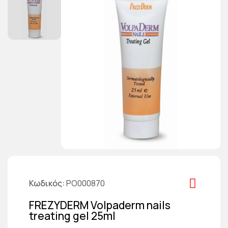
Κωδικός
PO000870
FREZYDERM Volpaderm nails
treating gel 25ml