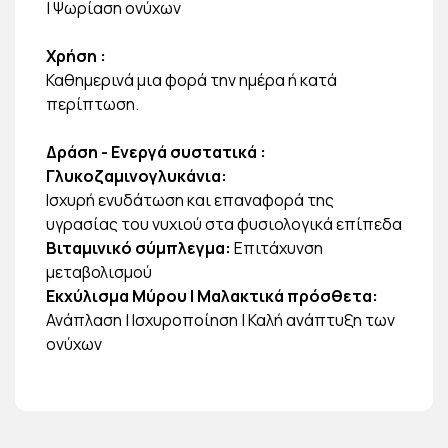
| Ψωρίαση ονύχων
Χρήση :
Καθημερινά μια φορά την ημέρα ή κατά
περίπτωση.
Δράση - Ενεργά συστατικά :
Γλυκοζαμινογλυκάνια:
Ισχυρή ενυδάτωση και επαναφορά της
υγρασίας του νυχιού στα φυσιολογικά επίπεδα
Βιταμινικό σύμπλεγμα:
Επιτάχυνση
μεταβολισμού
Εκχύλισμα Μύρου | Μαλακτικά πρόσθετα:
Ανάπλαση | Ισχυροποίηση | Καλή ανάπτυξη των
ονύχων