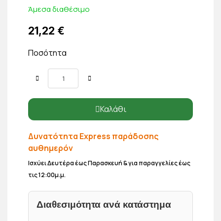
Άμεσα διαθέσιμο
21,22 €
Ποσότητα
Καλάθι
Δυνατότητα Express παράδοσης
αυθημερόν
Ισχύει Δευτέρα έως Παρασκευή & για παραγγελίες έως
τις 12:00μ.μ.
Διαθεσιμότητα ανά κατάστημα