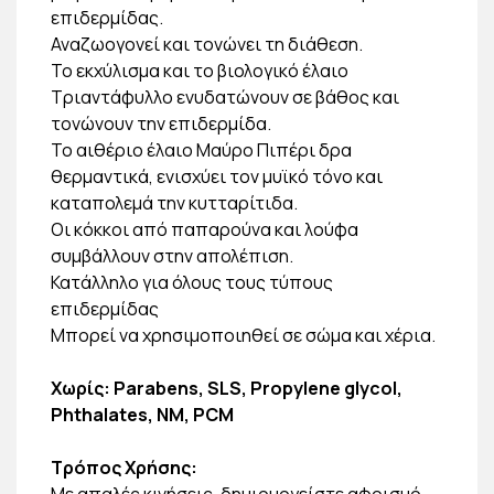
επιδερμίδας.
Αναζωογονεί και τονώνει τη διάθεση.
To εκχύλισμα και το βιολογικό έλαιο
Τριαντάφυλλο ενυδατώνουν σε βάθος και
τονώνουν την επιδερμίδα.
Το αιθέριο έλαιο Μαύρο Πιπέρι δρα
θερμαντικά, ενισχύει τον μυϊκό τόνο και
καταπολεμά την κυτταρίτιδα.
Οι κόκκοι από παπαρούνα και λούφα
συμβάλλουν στην απολέπιση.
Κατάλληλο για όλους τους τύπους
επιδερμίδας
Μπορεί να χρησιμοποιηθεί σε σώμα και χέρια.
Χωρίς: Parabens, SLS, Propylene glycol,
Phthalates, NM, PCM
Τρόπος Χρήσης:
Με απαλές κινήσεις, δημιουργείστε αφρισμό