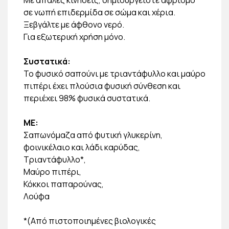
σε νωπή επιδερμίδα σε σώμα και χέρια.
Ξεβγάλτε με άφθονο νερό.
Για εξωτερική χρήση μόνο.
Συστατικά:
Το φυσικό σαπούνι με τριαντάφυλλο και μαύρο
πιπέρι έχει πλούσια φυσική σύνθεση και
περιέχει 98% φυσικά συστατικά.
ΜΕ:
Σαπωνόμαζα από φυτική γλυκερίνη,
φοινικέλαιο και λάδι καρύδας,
Τριαντάφυλλο*,
Μαύρο πιπέρι,
Κόκκοι παπαρούνας,
Λούφα
*(Από πιστοποιημένες βιολογικές