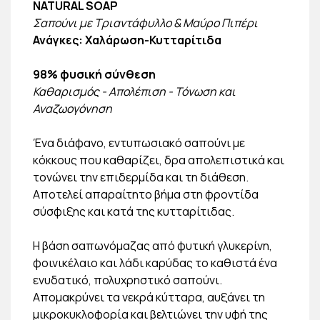
NATURAL SOAP
Σαπούνι με Τριαντάφυλλο & Μαύρο Πιπέρι
Ανάγκες: Χαλάρωση-Κυτταρίτιδα
98% φυσική σύνθεση
Καθαρισμός - Απολέπιση - Τόνωση και
Αναζωογόνηση
Ένα διάφανο, εντυπωσιακό σαπούνι με
κόκκους που καθαρίζει, δρα απολεπιστικά και
τονώνει την επιδερμίδα και τη διάθεση.
Αποτελεί απαραίτητο βήμα στη φροντίδα
σύσφιξης και κατά της κυτταρίτιδας.
Η βάση σαπωνόμαζας από φυτική γλυκερίνη,
φοινικέλαιο και λάδι καρύδας το καθιστά ένα
ενυδατικό, πολυχρηστικό σαπούνι.
Απομακρύνει τα νεκρά κύτταρα, αυξάνει τη
μικροκυκλοφορία και βελτιώνει την υφή της