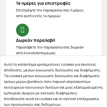
14 ημέρες για επιστροφές
Eπιστρέψτε την παραγγελία σας ή μέρος
από αυτή εντός 14 ημερών
Δωρεάν παραλαβή
Παραλάβετε την παραγγελία σας δωρεάν
από ένα κατάστημα μας
Αυτό το κατάστημα χρησιμοποιεί cookies για σκοπούς
απόδοσης, μέσων κοινωνικής δικτύωσης και διαφήμισης.
Τα cookies μέσων κοινωνικής δικτύωσης και διαφήμισης
Express αποστολές
τρίτων μερών βοηθούν στην παροχή απρόσκοπτων
Κάντε σήμερα την παραγγελία σας και
λειτουργιών κοινωνικών δικτύων και μιας εξατομικευμένης
παραλάβετε αύριο στην πόρτα σας
εμπειρίας αγορών με σχετικές διαφημίσεις.
Αποδέχεστε αυτά τα cookies και τη σχετική επεξεργασία
των προσωπικών σας δεδομένων;