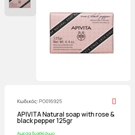
Κωδικός
PO016925
APIVITA Natural soap with rose &
black pepper 125gr
Άμεσα διαθέσιμο