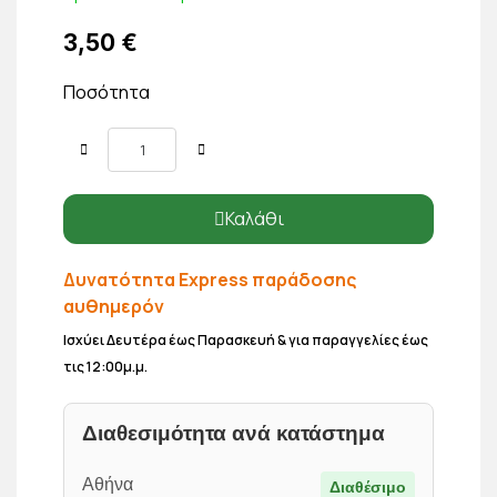
3,50 €
Ποσότητα
Καλάθι
Δυνατότητα Express παράδοσης
αυθημερόν
Ισχύει Δευτέρα έως Παρασκευή & για παραγγελίες έως
τις 12:00μ.μ.
Διαθεσιμότητα ανά κατάστημα
Αθήνα
Διαθέσιμο