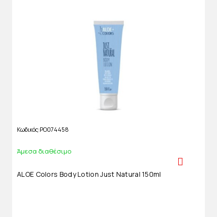
Κωδικός
PO074458
Άμεσα διαθέσιμο
ALOE Colors Body Lotion Just Natural 150ml