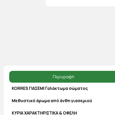
Περιγραφή
KORRES ΓΙΑΣΕΜΙ
Γαλάκτωμα σώματος
Μεθυστικό άρωμα από άνθη γιασεμιού
ΚΥΡΙΑ ΧΑΡΑΚΤΗΡΙΣΤΙΚΑ & ΟΦΕΛΗ