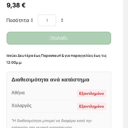
9,38 €
Ποσότητα
Καλάθι
Ισχύει Δευτέρα έως Παρασκευή & για παραγγελίες έως τις
12:00μ.μ.
Διαθεσιμότητα ανά κατάστημα
Αθήνα
Εξαντλημένο
Χολαργός
Εξαντλημένο
*Η διαθεσιμότητα μπορεί να διαφέρει κατά την
επίσκεψη στα φυσικά καταστήματα.