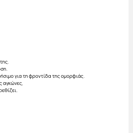
 της.
ωση.
ρήσιμο για τη φροντίδα της ομορφιάς.
υς αγκώνες,
ρεθίζει.