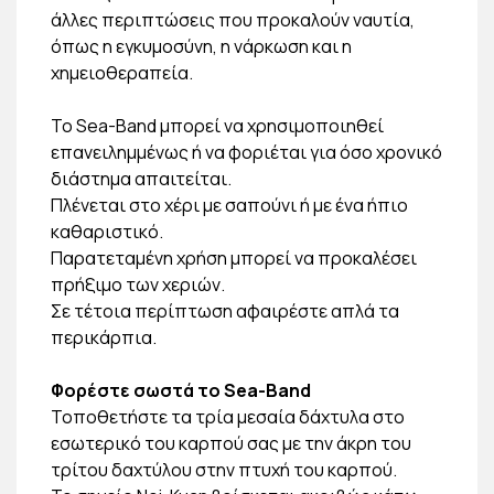
άλλες περιπτώσεις που προκαλούν ναυτία,
όπως η εγκυμοσύνη, η νάρκωση και η
χημειοθεραπεία.
Το Sea-Band μπορεί να χρησιμοποιηθεί
επανειλημμένως ή να φοριέται για όσο χρονικό
διάστημα απαιτείται.
Πλένεται στο χέρι με σαπούνι ή με ένα ήπιο
καθαριστικό.
Παρατεταμένη χρήση μπορεί να προκαλέσει
πρήξιμο των χεριών.
Σε τέτοια περίπτωση αφαιρέστε απλά τα
περικάρπια.
Φορέστε σωστά το Sea-Band
Τοποθετήστε τα τρία μεσαία δάχτυλα στο
εσωτερικό του καρπού σας με την άκρη του
τρίτου δαχτύλου στην πτυχή του καρπού.