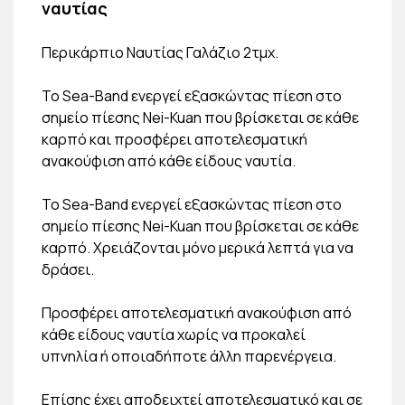
ναυτίας
Περικάρπιο Ναυτίας Γαλάζιο 2τμχ.
Το Sea-Band ενεργεί εξασκώντας πίεση στο
σημείο πίεσης Nei-Kuan που βρίσκεται σε κάθε
καρπό και προσφέρει αποτελεσματική
ανακούφιση από κάθε είδους ναυτία.
Το Sea-Band ενεργεί εξασκώντας πίεση στο
σημείο πίεσης Nei-Kuan που βρίσκεται σε κάθε
καρπό. Χρειάζονται μόνο μερικά λεπτά για να
δράσει.
Προσφέρει αποτελεσματική ανακούφιση από
κάθε είδους ναυτία χωρίς να προκαλεί
υπνηλία ή οποιαδήποτε άλλη παρενέργεια.
Επίσης έχει αποδειχτεί αποτελεσματικό και σε