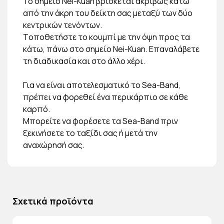
Το σημείο Nei-Kuan βρίσκεται ακριβώς κάτω
από την άκρη του δείκτη σας μεταξύ των δύο
κεντρικών τενόντων.
Tοποθετήστε το κουμπί με την όψη προς τα
κάτω, πάνω στο σημείο Nei-Kuan. Επαναλάβετε
τη διαδικασία και στο άλλο χέρι.
Για να είναι αποτελεσματικό το Sea-Band,
πρέπει να φορεθεί ένα περικάρπιο σε κάθε
καρπό.
Μπορείτε να φορέσετε τα Sea-Band πριν
ξεκινήσετε το ταξίδι σας ή μετά την
αναχώρησή σας.
Σχετικά προϊόντα