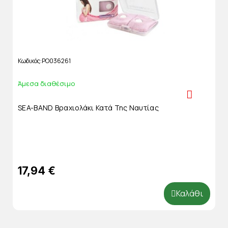
Κωδικός
PO036261
Άμεσα διαθέσιμο
SEA-BAND Βραχιολάκι Κατά Της Ναυτίας
17,94 €
Καλάθι