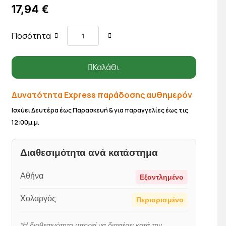
17,94 €
Ποσότητα
Καλάθι
Δυνατότητα Express παράδοσης αυθημερόν
Ισχύει Δευτέρα έως Παρασκευή & για παραγγελίες έως τις
12:00μ.μ.
Διαθεσιμότητα ανά κατάστημα
Αθήνα
Εξαντλημένο
Χολαργός
Περιορισμένο
*Η διαθεσιμότητα μπορεί να διαφέρει κατά την