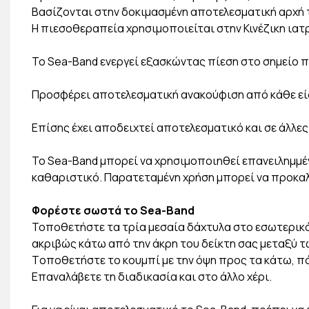
Βασίζονται στην δοκιμασμένη αποτελεσματική αρχή τ
Η πιεσοθεραπεία χρησιμοποιείται στην Κινέζικη ιατρι
Το Sea-Band ενεργεί εξασκώντας πίεση στο σημείο πί
Προσφέρει αποτελεσματική ανακούφιση από κάθε είδ
Επίσης έχει αποδειχτεί αποτελεσματικό και σε άλλε
Το Sea-Band μπορεί να χρησιμοποιηθεί επανειλημμένω
καθαριστικό. Παρατεταμένη χρήση μπορεί να προκαλ
Φορέστε σωστά το Sea-Band
Τοποθετήστε τα τρία μεσαία δάχτυλα στο εσωτερικό 
ακριβώς κάτω από την άκρη του δείκτη σας μεταξύ τ
Tοποθετήστε το κουμπί με την όψη προς τα κάτω, πά
Επαναλάβετε τη διαδικασία και στο άλλο χέρι.