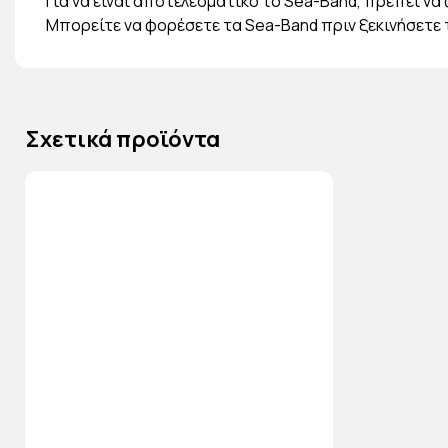
Για να είναι αποτελεσματικό το Sea-Band, πρέπει ν
Μπορείτε να φορέσετε τα Sea-Band πριν ξεκινήσετε 
Σχετικά προϊόντα