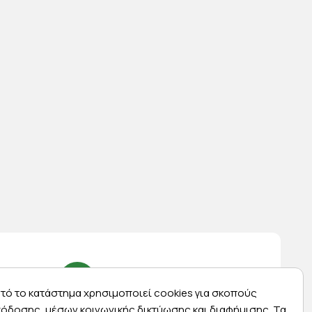
τό το κατάστημα χρησιμοποιεί cookies για σκοπούς
όδοσης, μέσων κοινωνικής δικτύωσης και διαφήμισης. Τα