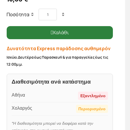
Ποσότητα
Καλάθι
Δυνατότητα Express παράδοσης αυθημερόν
Ισχύει Δευτέρα έως Παρασκευή & για παραγγελίες έως τις
12:00μ.μ.
Διαθεσιμότητα ανά κατάστημα
Αθήνα
Εξαντλημένο
Χολαργός
Περιορισμένο
*Η διαθεσιμότητα μπορεί να διαφέρει κατά την