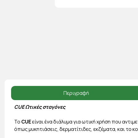
Περιγραφή
CUE Ωτικές σταγόνες
Το
CUE
είναι ένα διάλυμα για ωτική χρήση που αντι
όπως μυκητιάσεις, δερματίτιδες, εκζέματα, και το κ