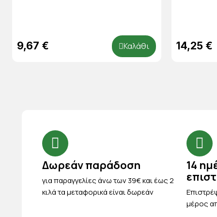
9,67 €
14,25 €
Καλάθι
Δωρεάν παράδοση
14 ημ
επισ
για παραγγελίες άνω των 39€ και έως 2
κιλά τα μεταφορικά είναι δωρεάν
Eπιστρέψ
μέρος απ