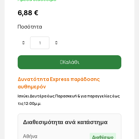
6,88 €
Ποσότητα
Καλάθι
Δυνατότητα Express παράδοσης
αυθημερόν
Ισχύει Δευτέρα έως Παρασκευή & για παραγγελίες έως
τις 12:00μ.μ.
Διαθεσιμότητα ανά κατάστημα
Αθήνα
Διαθέσιμο