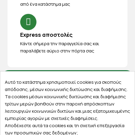
από ένα κατάστημα μας
Express αποστολές
Κάντε σήμερα την παραγγελία σας και
παραλάβετε αύριο στην πόρτα σας
Αυτό το κατάστημα χρησιμοποιεί cookies για σκοπούς
Εξυπηρέτηση πελατών
απόδοσης, μέσων κοινωνικής δικτύωσης και διαφήμισης.
Τα cookies μέσων κοινωνικής δικτύωσης και διαφήμισης
Λογαριασμός
τρίτων μερών βοηθούν στην παροχή απρόσκοπτων
Τα αγαπημένα μου
λειτουργιών κοινωνικών δικτύων και μιας εξατομικευμένης
Τρόποι παραγγελίας
εμπειρίας αγορών με σχετικές διαφημίσεις.
Τρόποι πληρωμής
Αποδέχεστε αυτά τα cookies και τη σχετική επεξεργασία
Έξοδα αποστολής
των προσωπικών σας δεδομένων;