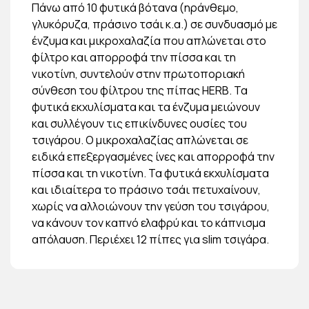
Πάνω από 10 φυτικά βότανα (ηράνθεμο,
γλυκόρυζα, πράσινο τσάι κ.α.) σε συνδυασμό με
ένζυμα και μικροχαλαζία που απλώνεται στο
φίλτρο και απορροφά την πίσσα και τη
νικοτίνη, συντελούν στην πρωτοποριακή
σύνθεση του φίλτρου της πίπας HERB. Τα
φυτικά εκχυλίσματα και τα ένζυμα μειώνουν
και συλλέγουν τις επικίνδυνες ουσίες του
τσιγάρου. Ο μικροχαλαζίας απλώνεται σε
ειδικά επεξεργασμένες ίνες και απορροφά την
πίσσα και τη νικοτίνη. Τα φυτικά εκχυλίσματα
και ιδιαίτερα το πράσινο τσάι πετυχαίνουν,
χωρίς να αλλοιώνουν την γεύση του τσιγάρου,
να κάνουν τον καπνό ελαφρύ και το κάπνισμα
απόλαυση. Περιέχει 12 πίπες για slim τσιγάρα.