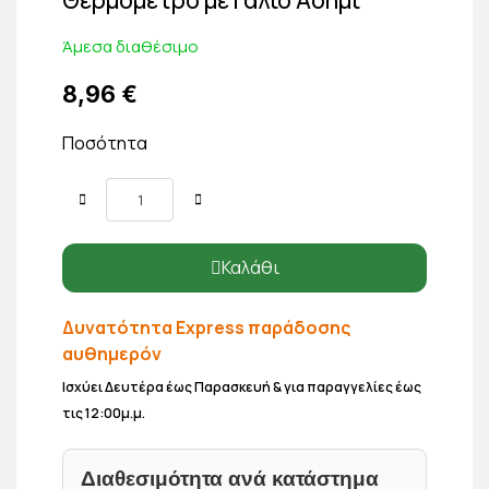
Άμεσα διαθέσιμο
8,96 €
Ποσότητα
Καλάθι
Δυνατότητα Express παράδοσης
αυθημερόν
Ισχύει Δευτέρα έως Παρασκευή & για παραγγελίες έως
τις 12:00μ.μ.
Διαθεσιμότητα ανά κατάστημα