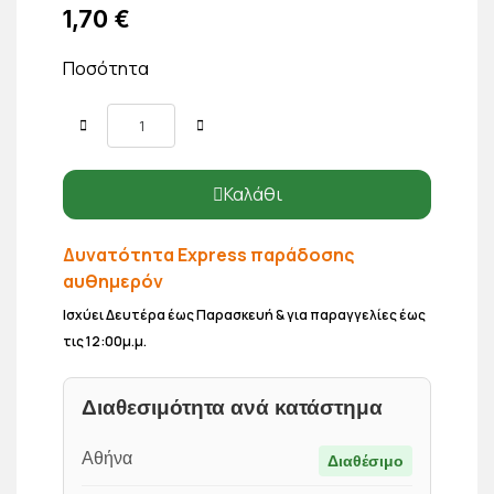
1,70 €
Ποσότητα
Καλάθι
Δυνατότητα Express παράδοσης
αυθημερόν
Ισχύει Δευτέρα έως Παρασκευή & για παραγγελίες έως
τις 12:00μ.μ.
Διαθεσιμότητα ανά κατάστημα
Αθήνα
Διαθέσιμο