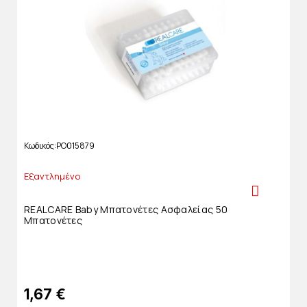
Κωδικός
PO015879
Εξαντλημένο
REALCARE Baby Μπατονέτες Ασφαλείας 50
Μπατονέτες
1,67 €