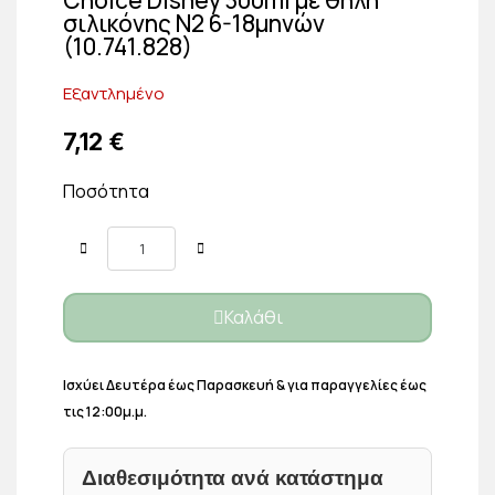
σιλικόνης Ν2 6-18μηνών
(10.741.828)
Εξαντλημένο
7,12 €
Ποσότητα
Καλάθι
Ισχύει Δευτέρα έως Παρασκευή & για παραγγελίες έως
τις 12:00μ.μ.
Διαθεσιμότητα ανά κατάστημα